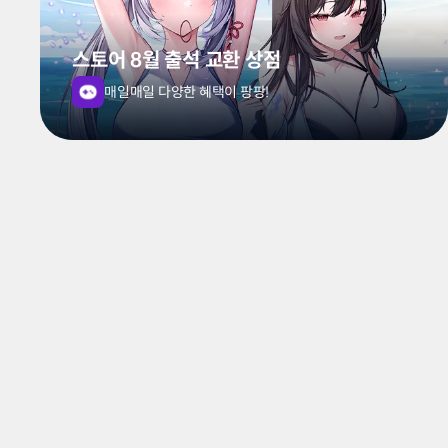
스토어 8월 출석 교환 상점
매일매일 다양한 혜택이 팡팡!