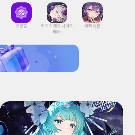
쿠폰함
카오스 제로 나이트
에픽세븐
메어