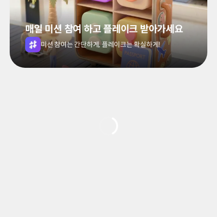
매일 미션 참여 하고 플레이크 받아가세요
미션 참여는 간단하게, 플레이크는 확실하게!