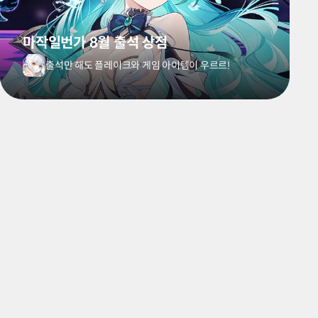
마작일번가 8월 출석 상점
출석만 해도 플레이크와 게임 아이템이 우르르!