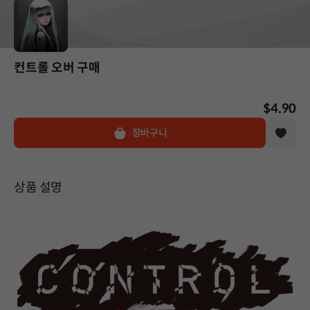
컨트롤 오버 구매
$4.90
장바구니
상품 설명