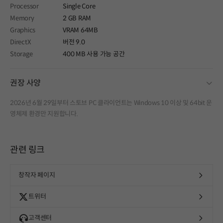
Processor
Single Core
Memory
2 GB RAM
Graphics
VRAM 64MB
DirectX
버전 9.0
Storage
400 MB 사용 가능 공간
fold
권장 사양
2026년 6월 29일부터 스토브 PC 클라이언트는 Windows 10 이상 및 64bit 운
영체제 환경만 지원합니다.
관련 링크
창작자 페이지
트위터
고객센터