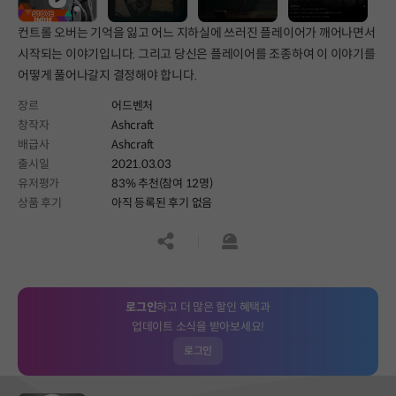
컨트롤 오버는 기억을 잃고 어느 지하실에 쓰러진 플레이어가 깨어나면서
시작되는 이야기입니다. 그리고 당신은 플레이어를 조종하여 이 이야기를
어떻게 풀어나갈지 결정해야 합니다.
장르
어드벤처
창작자
Ashcraft
배급사
Ashcraft
출시일
2021.03.03
유저평가
83% 추천(참여 12명)
상품 후기
아직 등록된 후기 없음
공유하기
신고하기
로그인
하고 더 많은 할인 혜택과
업데이트 소식을 받아보세요!
로그인