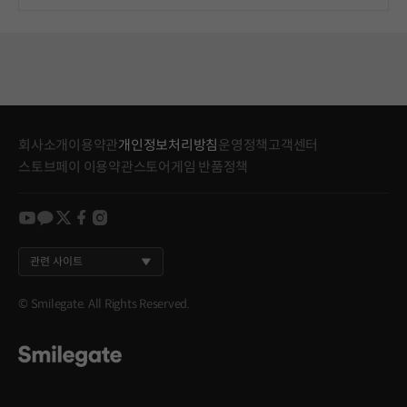
회사소개
이용약관
개인정보처리방침
운영정책
고객센터
스토브페이 이용약관
스토어게임 반품정책
youtube
kakao
twitter
facebook
instagram
관련 사이트
© Smilegate. All Rights Reserved.