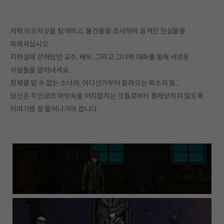
저택 이곳저곳을 탐색하고, 물건들을 조사하여 숨겨진 진실들을
파헤치십시오.
지하실에 갇혀있던 교수, 배우, 그리고 그녀와 대화를 통해 새로운
사실들을 알아내세요.
정체를 알 수 없는 소녀와, 어디선가부터 들려오는 목소리 등...
당신은 주인공의 머릿속을 어지럽히는 것들로부터 통제당하지 않도록
이야기를 잘 풀어나가야 합니다.