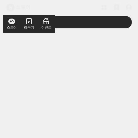
스토어
스토어
라운지
이벤트