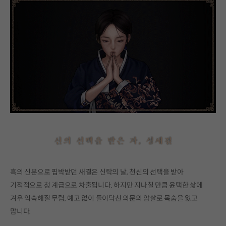
흑의 신분으로 핍박받던 새결은 신탁의 날, 천신의 선택을 받아
기적적으로 청 계급으로 차출됩니다. 하지만 지나칠 만큼 윤택한 삶에
겨우 익숙해질 무렵, 예고 없이 들이닥친 의문의 암살로 목숨을 잃고
맙니다.