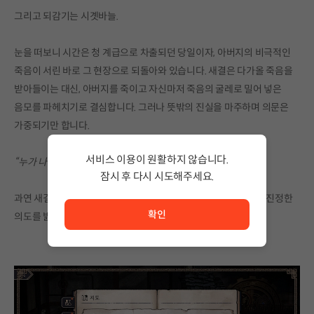
그리고 되감기는 시곗바늘.
눈을 떠보니 시간은 청 계급으로 차출되던 당일이자, 아버지의 비극적인
죽음이 서린 바로 그 현장으로 되돌아와 있습니다. 새결은 다가올 죽음을
받아들이는 대신, 아버지를 죽이고 자신마저 죽음의 굴레로 밀어 넣은
음모를 파헤치기로 결심합니다. 그러나 뜻밖의 진실을 마주하며 의문은
가중되기만 합니다.
서비스 이용이 원활하지 않습니다.
“누가 나를 죽였나? 그리고 어째서 나는 살았나? “
잠시 후 다시 시도해주세요.
서비스 이용이 원활하지 않습니다. <br/> 잠시 후 다시 시도
과연 새결은 자신을 둘러싼 의문을 풀어내고, 시간을 돌린 천신의 진정한
확인
의도를 밝혀낼 수 있을까요?