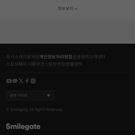
정보 보기
회사소개
이용약관
개인정보처리방침
운영정책
고객센터
스토브페이 이용약관
스토어게임 반품정책
youtube
kakao
twitter
facebook
instagram
관련 사이트
© Smilegate. All Rights Reserved.