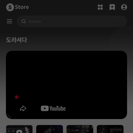
Store
도라셔다