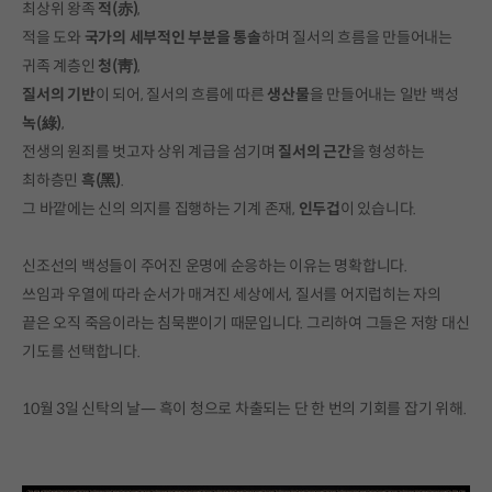
최상위 왕족
적(赤)
,
적을 도와
국가의 세부적인 부분을 통솔
하며 질서의 흐름을 만들어내는
귀족 계층인
청(靑)
,
질서의 기반
이
되어, 질서의 흐름에 따른
생산물
을 만들어내는 일반 백성
녹(綠)
,
전생의 원죄를 벗고자 상위 계급을 섬기며
질서의 근간
을 형성하는
최하층민
흑(黑)
.
그 바깥에는 신의 의지를 집행하는 기계 존재,
인두겁
이 있습니다.
신조선의 백성들이 주어진 운명에 순응하는 이유는 명확합니다.
쓰임과 우열에 따라 순서가 매겨진 세상에서, 질서를 어지럽히는 자의
끝은 오직 죽음이라는 침묵뿐이기 때문입니다. 그리하여 그들은 저항 대신
기도를 선택합니다.
10월 3일 신탁의 날— 흑이 청으로 차출되는 단 한 번의 기회를 잡기 위해.