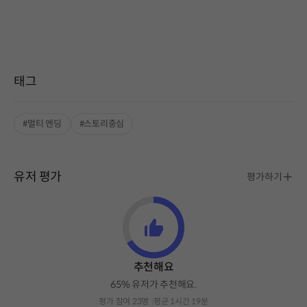
태그
#멀티 엔딩
#스토리중심
유저 평가
평가하기
추천해요
65% 유저가 추천해요.
평가 참여 23명
평균 1시간 19분