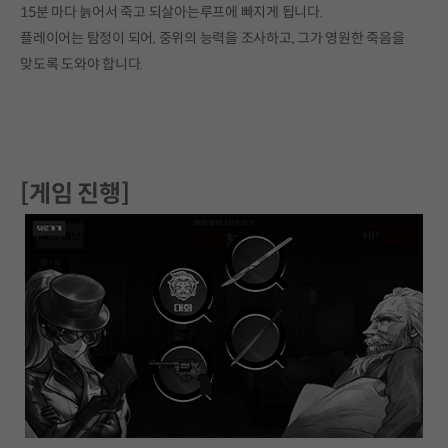
15분 마다 늙어서 죽고 되살아는루프에 빠지게 됩니다.
플레이어는 탐정이 되어, 중위의 능력을 조사하고, 그가 영원한 죽음을
맞도록 도와야 합니다.
[게임 진행]