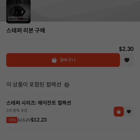
스테퍼 리본 구매
$2.30
장바구니
도움말
이 상품이 포함된 컬렉션
스테퍼 시리즈: 에이전트 컬렉션
3개 항목 포함
$12.23
$15.29
-20%