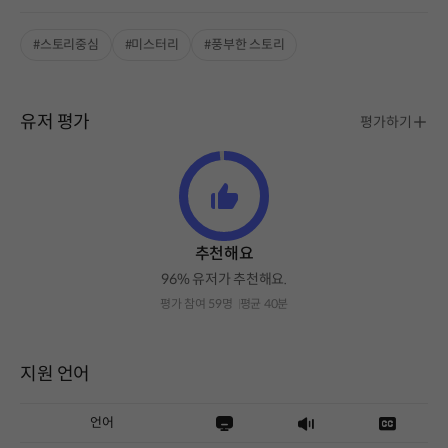
#스토리중심
#미스터리
#풍부한 스토리
유저 평가
평가하기
추천해요
96% 유저가 추천해요.
평가 참여 59명
평균 40분
지원 언어
언어