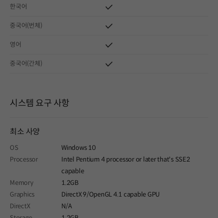
한국어
중국어(번체)
영어
중국어(간체)
시스템 요구 사항
최소 사양
OS
Windows 10
Processor
Intel Pentium 4 processor or later that's SSE2
capable
Memory
1.2GB
Graphics
DirectX 9/OpenGL 4.1 capable GPU
DirectX
N/A
Storage
1.2GB