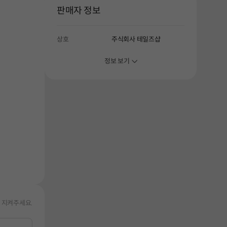
해주세요.
판매자 정보
상호
주식회사 테일즈샵
정보 보기
 지켜주세요.