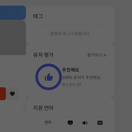
태그
설정된 태그가 없습니다.
유저 평가
평가하기
추천해요
100% 유저가 추천해요.
평가 참여 2명
지원 언어
언어