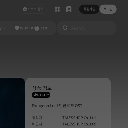
스토브 설치
회원가입
로그인
NDIE
y
Studio
Wishlist
Cart
상품 정보
UTILITY
Dungeon Lord 던전 로드 OST
창작자
TALESSHOP Co., Ltd.
배급사
TALESSHOP Co., Ltd.