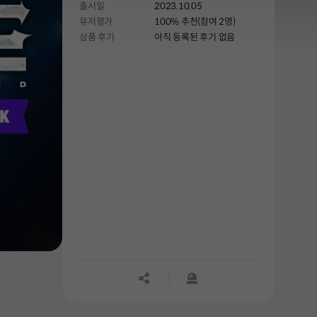
출시일
2023.10.05
유저평가
100% 추천(참여 2명)
상품 후기
아직 등록된 후기 없음
공유하기
신고하기