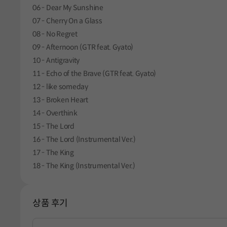
06 - Dear My Sunshine
07 - Cherry On a Glass
08 - No Regret
09 - Afternoon (GTR feat. Gyato)
10 - Antigravity
11 - Echo of the Brave (GTR feat. Gyato)
12 - like someday
13 - Broken Heart
14 - Overthink
15 - The Lord
16 - The Lord (Instrumental Ver.)
17 - The King
18 - The King (Instrumental Ver.)
상품 후기