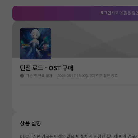
로그인
하고 더 많은 할
던전 로드 - OST 구매
다운 후 환불 불가
2026.08.17 15:00(UTC) 이후 할인 종료
상품 설명
DLC의 기본 경로는 아래와 같으며, 설치 시 지정한 폴더에 따라 경로가