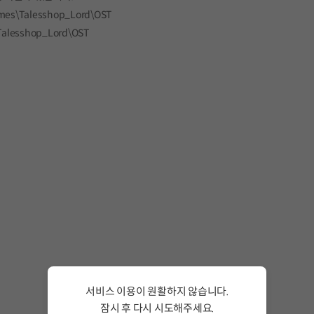
ames\Talesshop_Lord\OST
Talesshop_Lord\OST
서비스 이용이 원활하지 않습니다.
잠시 후 다시 시도해주세요.