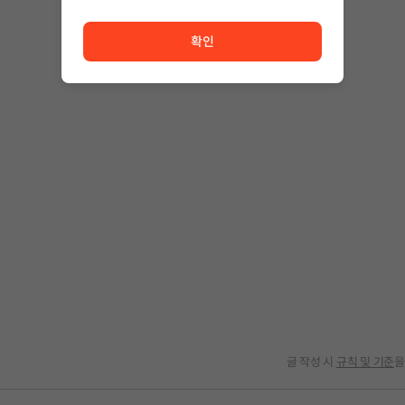
서비스 이용이 원활하지 않습니다. <br/> 잠시 후 다시 시도
확인
글 작성 시
규칙 및 기준
을