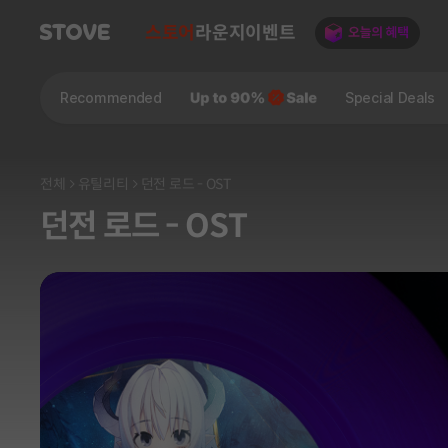
스토어
라운지
이벤트
Recommended
Special Deals
전체
유틸리티
던전 로드 - OST
던전 로드 - OST