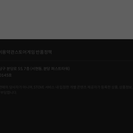
이용약관
스토어게임 반품정책
당구 분당로 55, 7층 (서현동, 분당 퍼스트타워)
0145호
사자가 아니며, STOVE 서비스 내 입점한 개별 콘텐츠 제공자가 등록한 상품, 상품정보, 
 부담합니다.