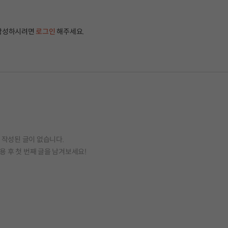
작성하시려면
로그인
해주세요.
작성된 글이 없습니다.
용 후 첫 번째 글을 남겨보세요!