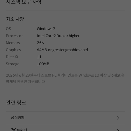
시스템 요구 사항
최소 사양
OS
Windows 7
Processor
Intel Core2 Duo or higher
Memory
256
Graphics
64MB or greater graphics card
DirectX
11
Storage
100MB
2026년 6월 29일부터 스토브 PC 클라이언트는 Windows 10 이상 및 64bit 운
영체제 환경만 지원합니다.
관련 링크
공식카페
트위터