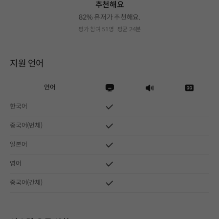
추천해요
82% 유저가 추천해요.
평가 참여 51명
평균 24분
지원 언어
언어
한국어
중국어(번체)
일본어
영어
중국어(간체)