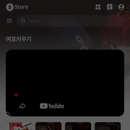
Store
여포키우기