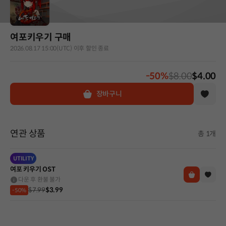
여포키우기 구매
2026.08.17 15:00(UTC) 이후 할인 종료
-50%
$8.00
$4.00
장바구니
연관 상품
총 1개
UTILITY
여포 키우기 OST
다운 후 환불 불가
$7.99
$3.99
-50%