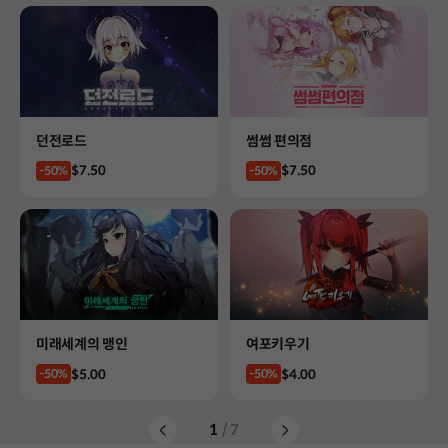
Product
Product
던전로드
썸썸 편의점
Price
Price
$7.50
$7.50
-50%
-50%
Product
Product
미래세계의 맹인
여포키우기
Price
Price
$5.00
$4.00
-50%
-50%
1
/ 7