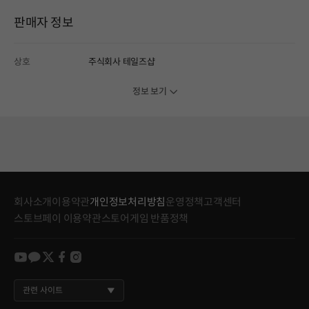
판매자 정보
상호
주식회사 테일즈샵
정보 보기
회사소개
이용약관
개인정보처리방침
운영정책
고객센터
스토브페이 이용약관
스토어게임 반품정책
youtube
kakao
twitter
facebook
instagram
관련 사이트