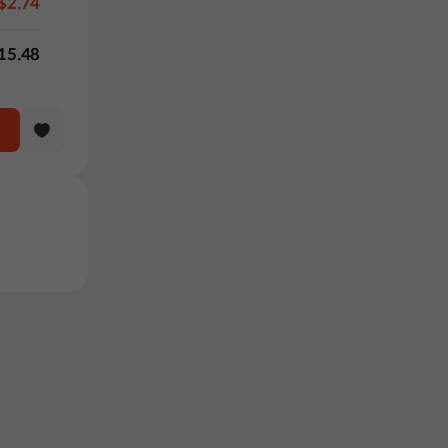
$2.74
15.48