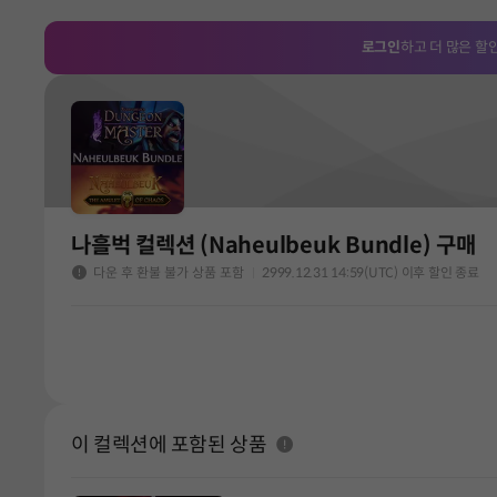
로그인
하고 더 많은 할
나흘벅 컬렉션 (Naheulbeuk Bundle) 구매
다운 후 환불 불가 상품 포함
2999.12.31 14:59(UTC) 이후 할인 종료
이 컬렉션에 포함된 상품