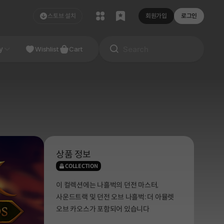
스토브 설치
회원가입
로그인
NDIE
y
Studio
Wishlist
Cart
상품 정보
COLLECTION
이 컬렉션에는 나흘벅의 던전 마스터,
사운드트랙 및 던전 오브 나흘벅: 더 아뮬렛
오브 카오스가 포함되어 있습니다