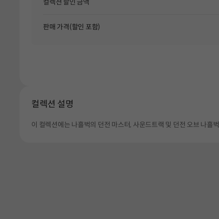
컬렉션 할인 금액
판매 가격(할인 포함)
컬렉션 설명
이 컬렉션에는 나흘벅의 던전 마스터, 사운드트랙 및 던전 오브 나흘벅