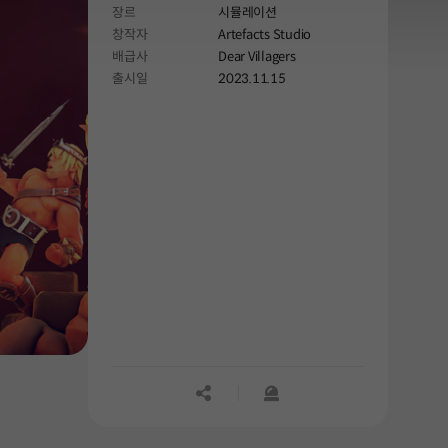
장르
시뮬레이션
창작자
Artefacts Studio
배급사
Dear Villagers
출시일
2023.11.15
공유하기
신고하기