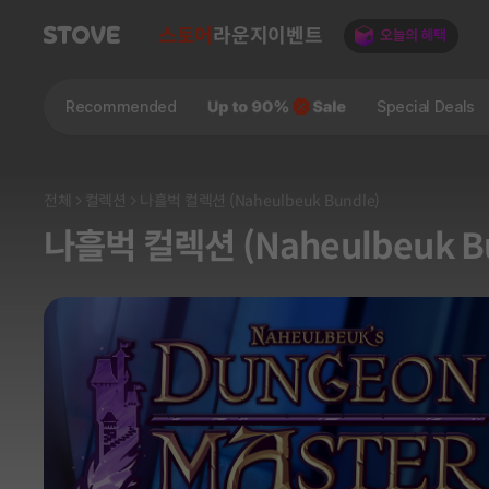
스토어
라운지
이벤트
Recommended
Special Deals
전체
컬렉션
나흘벅 컬렉션 (Naheulbeuk Bundle)
나흘벅 컬렉션 (Naheulbeuk B