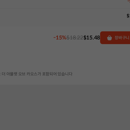
-
$
-15%
$18.22
$15.48
장바구니
: 더 아뮬렛 오브 카오스가 포함되어 있습니다