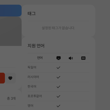
태그
설정된 태그가 없습니다.
지원 언어
언어
독일어
러시아어
한국어
포르투갈어
총 3개
해주세요.
영어