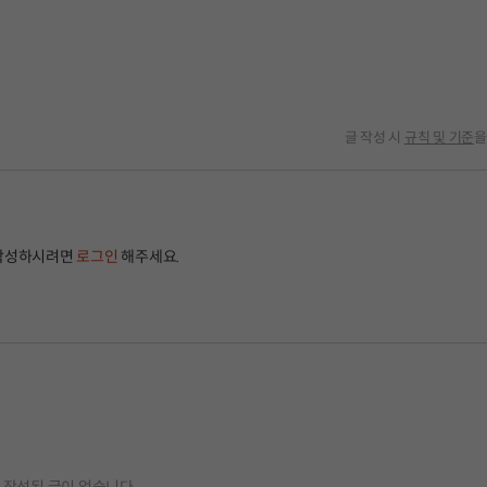
글 작성 시
규칙 및 기준
을
작성하시려면
로그인
해주세요.