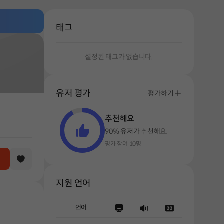
태그
설정된 태그가 없습니다.
유저 평가
평가하기
추천해요
90% 유저가 추천해요.
평가 참여 10명
지원 언어
언어