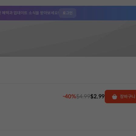
인 혜택과
업데이트 소식을 받아보세요!
로그인
-40%
$4.99
$2.99
장바구니