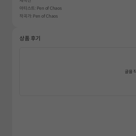
제작진
아티스트: Pen of Chaos
작곡가: Pen of Chaos
상품 후기
글을 