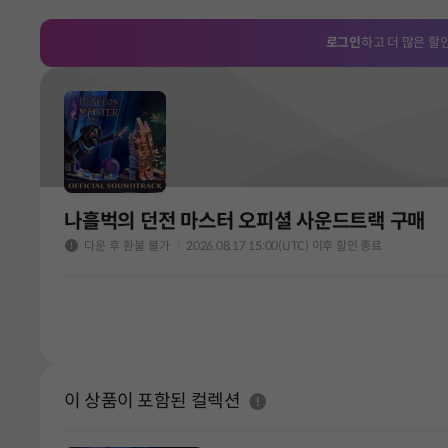
로그인
하고 더 많은 할
나흘벅의 던전 마스터 오피셜 사운드트랙 구매
다운 후 환불 불가
2026.08.17 15:00(UTC) 이후 할인 종료
도움말
이 상품이 포함된 컬렉션