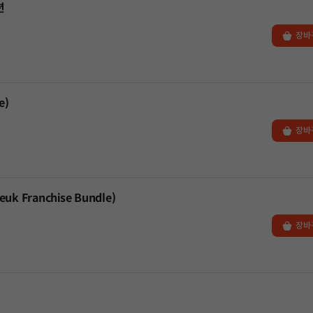
션
장바
e)
장바
 Franchise Bundle)
장바