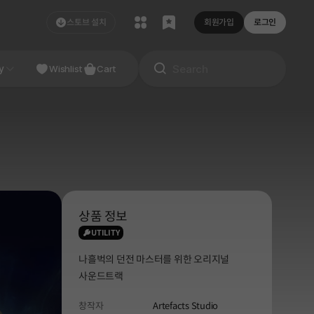
스토브 설치
회원가입
로그인
NDIE
y
Studio
Wishlist
Cart
상품 정보
UTILITY
나흘벅의 던전 마스터를 위한 오리지널
사운드트랙
창작자
Artefacts Studio