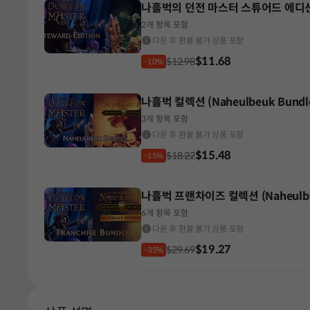
나흘벅의 던전 마스터 스튜어드 에디
2개 항목 포함
다운 후 환불 불가 상품 포함
$11.68
$12.98
-10%
나흘벅 컬렉션 (Naheulbeuk Bundl
3개 항목 포함
다운 후 환불 불가 상품 포함
$15.48
$18.22
-15%
나흘벅 프랜차이즈 컬렉션 (Naheulbeuk
6개 항목 포함
다운 후 환불 불가 상품 포함
$19.27
$29.69
-35%