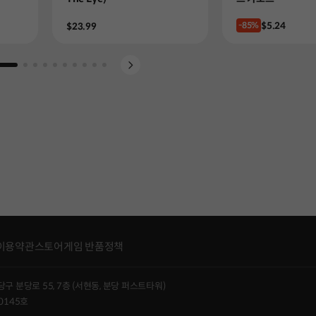
Price
$5.24
Price
-85%
$23.99
to slide 1
Go to slide 2
Go to slide 3
Go to slide 4
Go to slide 5
Go to slide 6
Go to slide 7
Go to slide 8
Go to slide 9
Go to slide 10
이용약관
스토어게임 반품정책
당구 분당로 55, 7층 (서현동, 분당 퍼스트타워)
0145호