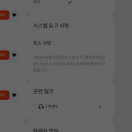
영어
구니
시스템 요구 사항
최소 사양
구니
2026년 6월 29일부터 스토브 PC 클라이언트는
Windows 10 이상 및 64bit 운영체제 환경만 지
원합니다.
관련 링크
구니
고객센터
판매자 정보