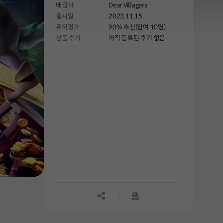
배급사
Dear Villagers
출시일
2023.11.15
유저평가
90% 추천(참여 10명)
상품 후기
아직 등록된 후기 없음
공유하기
신고하기