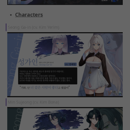
Characters
Seong Ga-in (cv. Kim Yerim)
Min Sujeong (cv. Kim Bona)