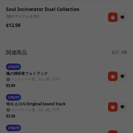
Soul Incinerator Dual Collection
2個のアイテムを含む
$12.98
関連商品
合計 3個
UTILITY
魂の焼却者フォトブック
インストール後、払い戻し不可
$3.99
UTILITY
백의 소각자 Original Sound Track
インストール後、払い戻し不可
$3.50
UTILITY