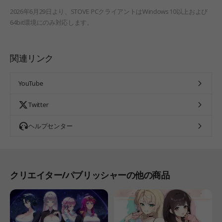
2026年6月29日より、STOVE PCクライアントはWindows 10以上および
64bit環境にのみ対応します。
関連リンク
YouTube
Twitter
ヘルプセンター
クリエイター/パブリッシャーの他の商品