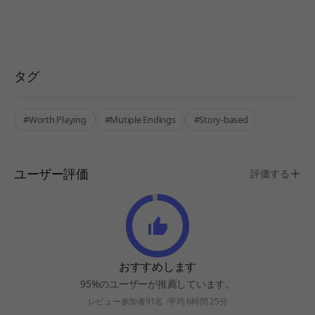
タグ
#Worth Playing
#Mutiple Endings
#Story-based
ユーザー評価
評価する
おすすめします
95%のユーザーが推薦しています。
レビュー参加者91名
平均 6時間 25分