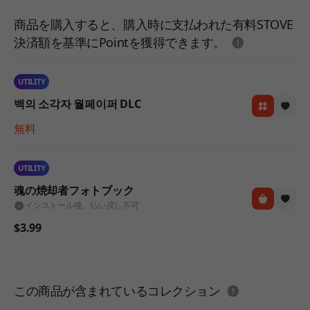
商品を購入すると、購入時に支払われた有料STOVE
도움말
決済額を基準にPointを獲得できます。
UTILITY
백의 소각자 월페이퍼 DLC
無料
UTILITY
魂の焼却者フォトブック
インストール後、払い戻し不可
$3.99
도움말
この商品が含まれているコレクション