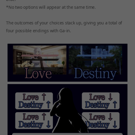
*No two options will appear at the same time.
The outcomes of your choices stack up, giving you a total of
four possible endings with Ga-in.