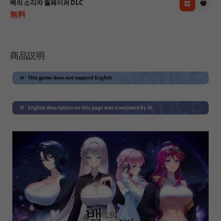
백의 소각자 월페이퍼 DLC
無料
商品説明