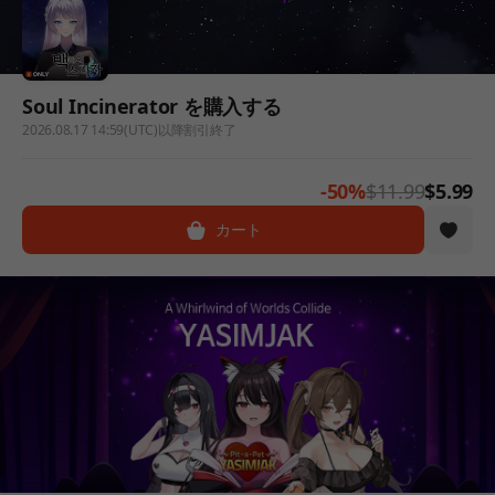
Soul Incinerator を購入する
2026.08.17 14:59(UTC)以降割引終了
-50%
$11.99
$5.99
カート