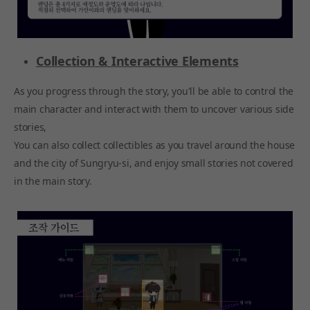
Collection & Interactive Elements
As you progress through the story, you'll be able to control the
main character and interact with them to uncover various side
stories,
You can also collect collectibles as you travel around the house
and the city of Sungryu-si, and enjoy small stories not covered
in the main story.