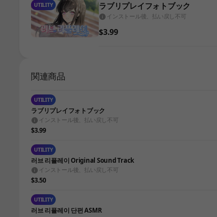
ラブリプレイフォトブック
UTILITY
インストール後、払い戻し不可
$3.99
関連商品
UTILITY
ラブリプレイフォトブック
インストール後、払い戻し不可
$3.99
UTILITY
러브 리플레이 Original Sound Track
インストール後、払い戻し不可
$3.50
UTILITY
러브 리플레이 단편 ASMR