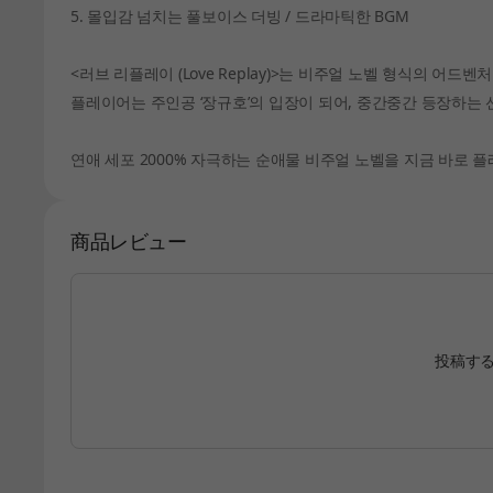
5. 몰입감 넘치는 풀보이스 더빙 / 드라마틱한 BGM
<러브 리플레이 (Love Replay)>는 비주얼 노벨 형식의 어드벤
플레이어는 주인공 ‘장규호’의 입장이 되어, 중간중간 등장하는 
연애 세포 2000% 자극하는 순애물 비주얼 노벨을 지금 바로 
商品レビュー
投稿す