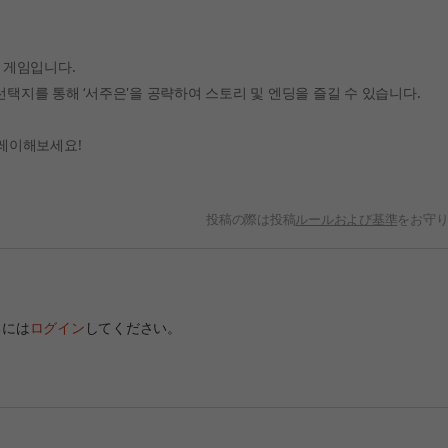
처 게임입니다.
선택지를 통해 ‘서주은'을 공략하여 스토리 및 엔딩을 즐길 수 있습니다.
플레이해보세요!
投稿の際は投稿
ルールおよび基準
をお守
るには
ログイン
してください。