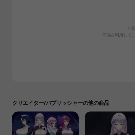
レ
商品を利用して
クリエイター/パブリッシャーの他の商品