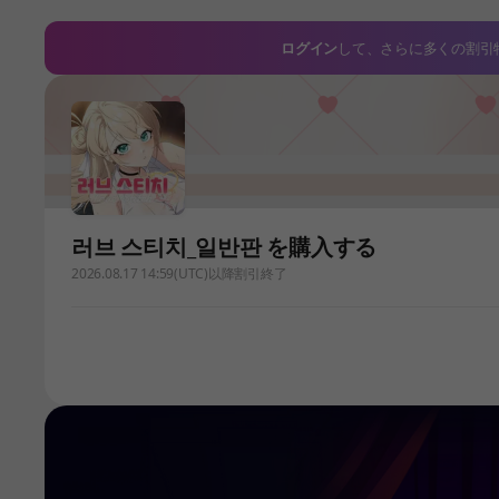
ログイン
して、さらに多くの割引
러브 스티치_일반판 を購入する
2026.08.17 14:59(UTC)以降割引終了