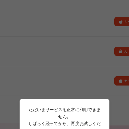
カ
カ
カ
ただいまサービスを正常に利用できま
せん。
しばらく経ってから、再度お試しくだ