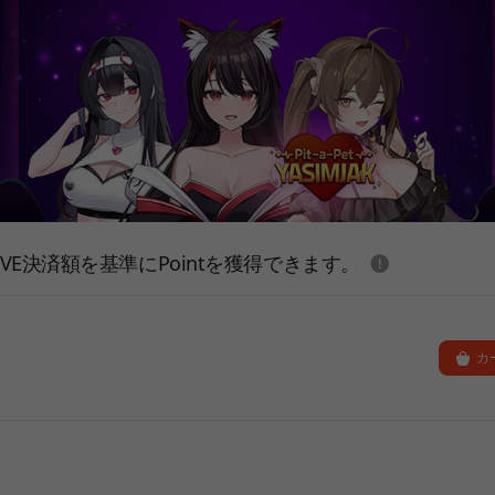
도움말
E決済額を基準にPointを獲得できます。
カ