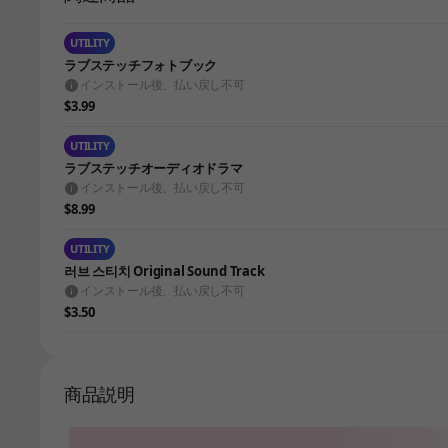
UTILITY
ラブステッチフォトブック
インストール後、払い戻し不可
$3.99
UTILITY
ラブステッチオーディオドラマ
インストール後、払い戻し不可
$8.99
UTILITY
러브 스티치 Original Sound Track
インストール後、払い戻し不可
$3.50
商品説明