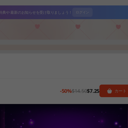
特典や
最新のお知らせを受け取りましょう！
ログイン
-50%
$14.50
$7.25
カート