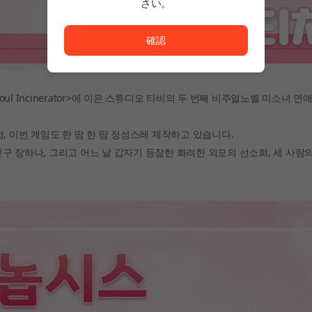
さい。
ただいまサービスを正常に利用できません。<br/>
確認
oul Incinerator>에 이은 스튜디오 타비의 두 번째 비주얼노벨 미소녀 연
, 이번 게임도 한 땀 한 땀 정성스레 제작하고 있습니다.
구 장하나, 그리고 어느 날 갑자기 등장한 화려한 외모의 선소희, 세 사람