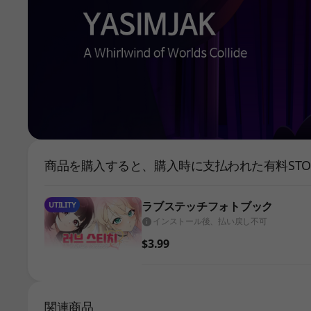
商品を購入すると、購入時に支払われた有料STOV
ラブステッチフォトブック
UTILITY
インストール後、払い戻し不可
$3.99
関連商品