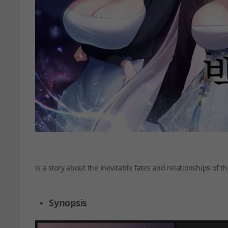
is a story about the inevitable fates and relationships of th
Synopsis