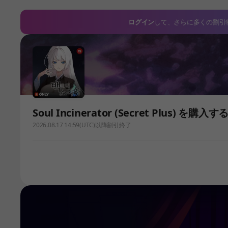
ログイン
して、さらに多くの割引
Soul Incinerator (Secret Plus) を購入す
2026.08.17 14:59(UTC)以降割引終了