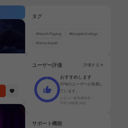
タグ
#Worth Playing
#Mutiple Endings
#Story-based
ユーザー評価
評価する
おすすめします
97%のユーザーが推薦し
ています。
レビュー参加者84名
平均 10時間 36分
サポート機能