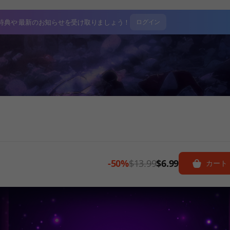
特典や
最新のお知らせを受け取りましょう！
ログイン
る
-50%
$13.99
$6.99
カート