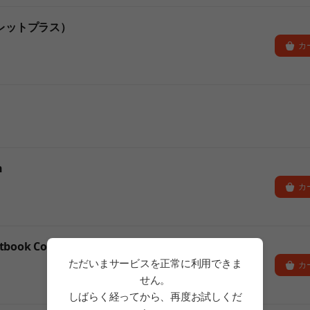
レットプラス）
カ
n
カ
tbook Collection
ただいまサービスを正常に利用できま
カ
せん。
しばらく経ってから、再度お試しくだ