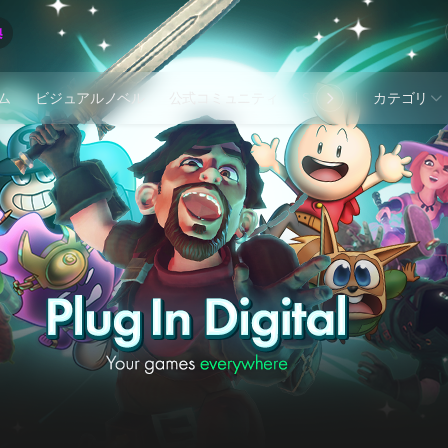
ム
ビジュアルノベル
公式コミュニティ
STOVE INDIE
カテゴリ
Studi