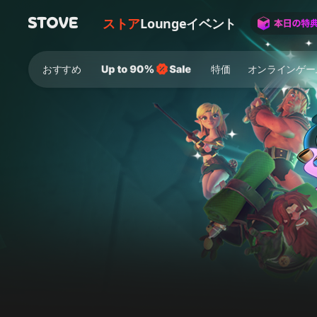
ストア
Lounge
イベント
おすすめ
特価
オンラインゲー