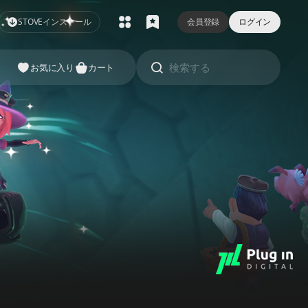
STOVEインストール
会員登録
ログイン
o
お気に入り
カート