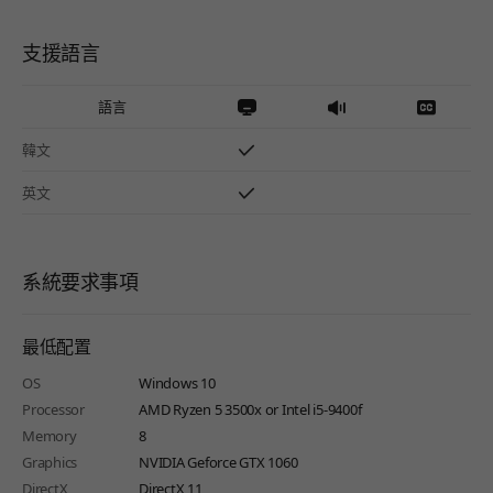
支援語言
語言
韓文
英文
系統要求事項
最低配置
OS
Windows 10
Processor
AMD Ryzen 5 3500x or Intel i5-9400f
Memory
8
Graphics
NVIDIA Geforce GTX 1060
DirectX
DirectX 11