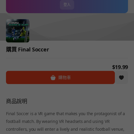
登入
購買 Final Soccer
$19.99
購物車
商品說明
Final Soccer is a VR game that makes you the protagonist of a
football match. By wearing VR headsets and using VR
controllers, you will enter a lively and realistic football venue,