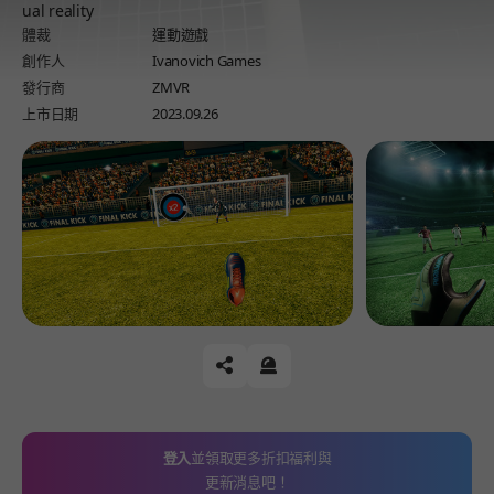
ual reality
體裁
運動遊戲
創作人
Ivanovich Games
發行商
ZMVR
上市日期
2023.09.26
공유하기
신고하기
登入
並領取更多折扣福利與
更新消息吧！