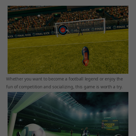
Whether you want to become a football legend or enjoy the
fun of competition and socializing, this game is worth a try.