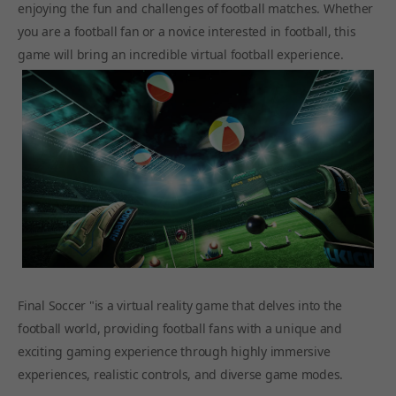
enjoying the fun and challenges of football matches. Whether
you are a football fan or a novice interested in football, this
game will bring an incredible virtual football experience.
Final Soccer "is a virtual reality game that delves into the
football world, providing football fans with a unique and
exciting gaming experience through highly immersive
experiences, realistic controls, and diverse game modes.