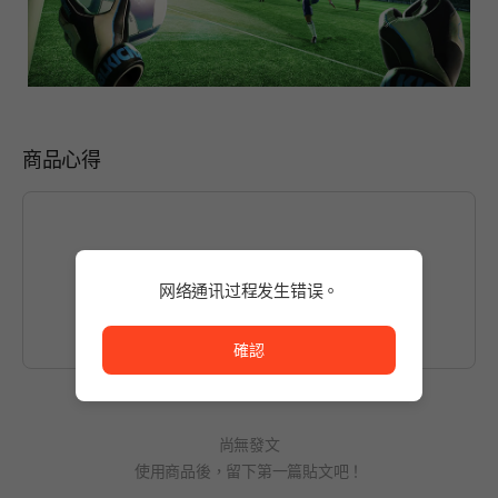
商品心得
請先
登入
後編輯文章。
网络通讯过程发生错误。
网络通讯过程发生错误。
確認
尚無發文
使用商品後，留下第一篇貼文吧！