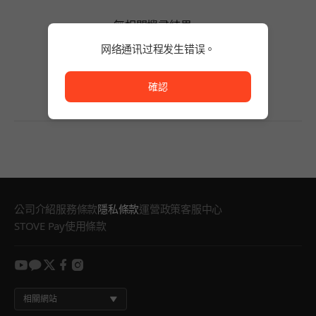
無相關搜尋結果。
請減少關鍵字的字數，或變更搜尋條件。
网络通讯过程发生错误。
無相關搜尋結果。
网络通讯过程发生错误。
確認
公司介紹
服務條款
隱私條款
運營政策
客服中心
STOVE Pay使用條款
youtube
kakao
twitter
facebook
instagram
相關網站