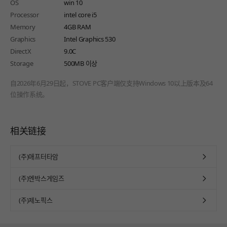
OS
win 10
Processor
intel core i5
Memory
4GB RAM
Graphics
Intel Graphics 530
DirectX
9.0C
Storage
500MB 이상
自2026年6月29日起，STOVE PC客户端仅支持Windows 10以上版本及64
位操作系统。
相关链接
(주)애프터타암
(주)엔박스게임즈
(주)제노픽스