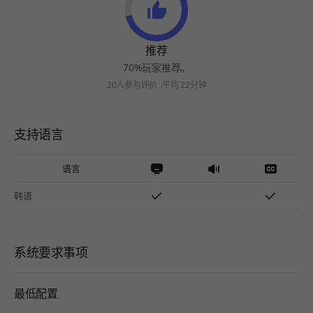
推荐
70%玩家推荐。
20人参与评价
平均 22分钟
支持语言
语言
韩语
系统要求事项
最低配置