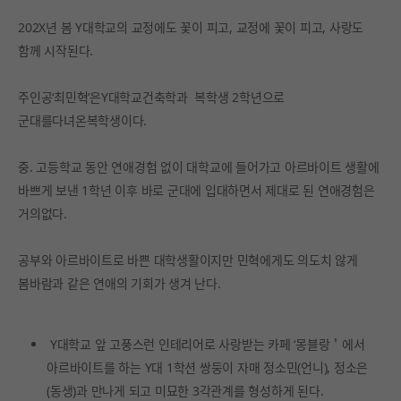
202X년 봄 Y대학교의 교정에도 꽃이 피고, 교정에 꽃이 피고, 사랑도
함께 시작된다.
주인공‘최민혁’은Y대학교건축학과 복학생 2학년으로
군대를다녀온복학생이다.
중. 고등학교 동안 연애경험 없이 대학교에 들어가고 아르바이트 생활에
바쁘게 보낸 1학년 이후 바로 군대에 입대하면서 제대로 된 연애경험은
거의없다.
공부와 아르바이트로 바쁜 대학생활이지만 민혁에게도 의도치 않게
봄바람과 같은 연애의 기회가 생겨 난다.
Y대학교 앞 고풍스런 인테리어로 사랑받는 카페 ‘몽블랑＇에서
아르바이트를 하는 Y대 1학션 쌍둥이 자매 정소민(언니), 정소은
(동생)과 만나게 되고 미묘한 3각관계를 형성하게 된다.