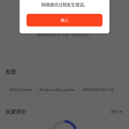
网络通讯过程发生错误。
网络通讯过程发生错误。
确认
暂无评论。
使用商品并写下第一条评论吧！
标签
#Story-based
#High-quality graphic
#INDIE BOOST LAB
玩家评价
评价