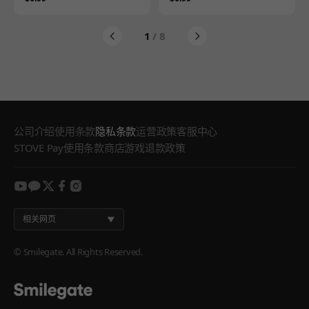
1
/ 8
公司介绍
使用条款
隐私条款
运营政策
客服中心
STOVE Pay使用条款
商店游戏退款政策
youtube
kakao
twitter
facebook
instagram
相关网页
© Smilegate. All Rights Reserved.