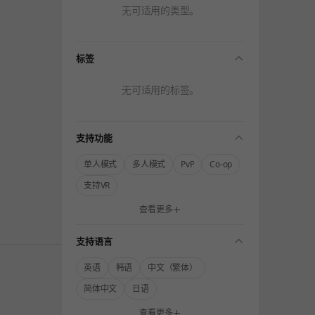
无可适用的类型。
folding
标签
无可适用的标签。
folding
支持功能
单人模式
多人模式
PvP
Co-op
支持VR
查看更多
folding
支持语言
英语
韩语
中文（繁体）
简体中文
日语
查看更多