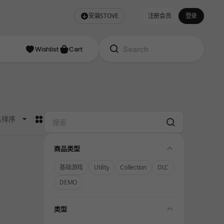
安装STOVE
注册会员
登录
Wishlist
Cart
카드형
名排序
Search
folding
商品类型
基础游戏
Utility
Collection
DLC
DEMO
folding
类型