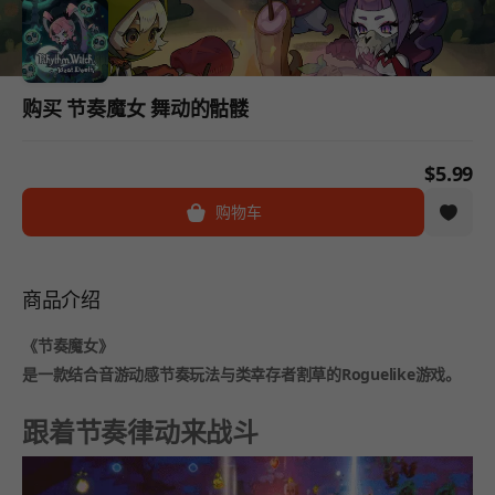
购买 节奏魔女 舞动的骷髅
$5.99
购物车
商品介绍
《节奏魔女》
是一款结合音游动感节奏玩法与类幸存者割草的Roguelike游戏。
跟着节奏律动来战斗