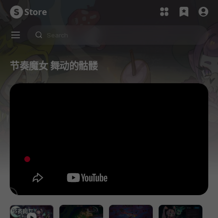
Store
节奏魔女 舞动的骷髅