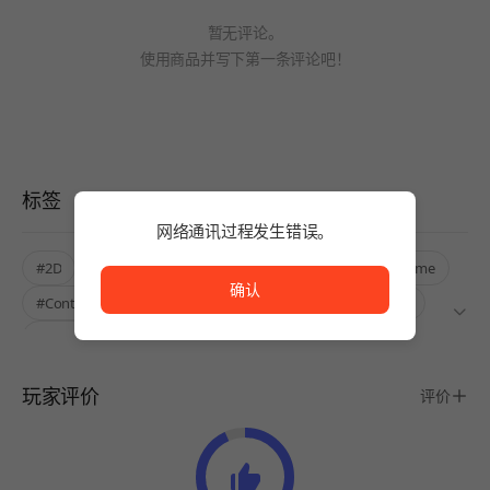
暂无评论。
使用商品并写下第一条评论吧！
标签
网络通讯过程发生错误。
网络通讯过程发生错误。
#2D
#Pixel art
#Cute
#Korean Localized
#Anime
确认
#Controller
#Single-Only
#Roguelite
#Roguelike
#Hack and Slash
玩家评价
评价