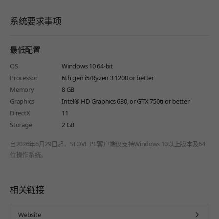
系统要求事项
最低配置
OS
Windows 10 64-bit
Processor
6th gen i5/Ryzen 3 1200 or better
Memory
8 GB
Graphics
Intel® HD Graphics 630, or GTX 750ti or better
DirectX
11
Storage
2 GB
自2026年6月29日起，STOVE PC客户端仅支持Windows 10以上版本及64
位操作系统。
相关链接
Website