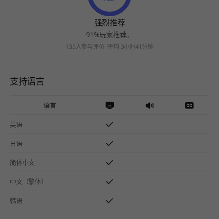
强烈推荐
91%玩家推荐。
135人参与评价
平均 3小时41分钟
支持语言
语言
英语
日语
简体中文
中文（繁体）
韩语