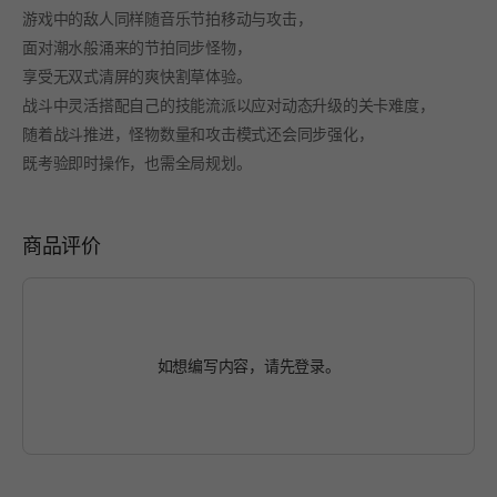
游戏中的敌人同样随音乐节拍移动与攻击，
面对潮水般涌来的节拍同步怪物，
享受无双式清屏的爽快割草体验。
战斗中灵活搭配自己的技能流派以应对动态升级的关卡难度，
随着战斗推进，怪物数量和攻击模式还会同步强化，
既考验即时操作，也需全局规划。
商品评价
如想编写内容，请先
登录
。