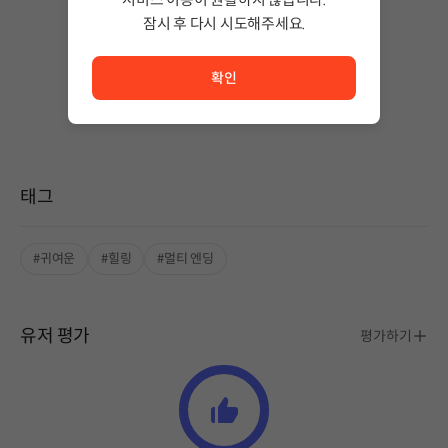
잠시 후 다시 시도해주세요.
작성된 글이 없습니다.
서비스 이용이 원활하지 않습니다. <br/> 잠시 후 다시 시도
상품 이용 후 첫 번째 글을 남겨보세요!
확인
태그
#귀여운
#힐링
#멀티 엔딩
유저 평가
평가하기