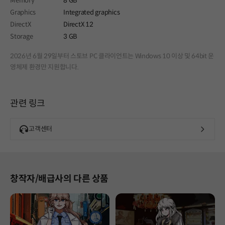
Memory
8 GB
Graphics
Integrated graphics
DirectX
DirectX 12
Storage
3 GB
2026년 6월 29일부터 스토브 PC 클라이언트는 Windows 10 이상 및 64bit 운
영체제 환경만 지원합니다.
관련 링크
고객센터
창작자/배급사의 다른 상품