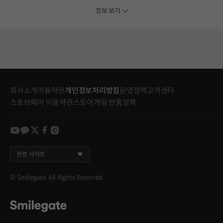
정보 보기
회사소개
이용약관
개인정보처리방침
운영정책
고객센터
스토브페이 이용약관
스토어게임 반품정책
youtube
kakao
twitter
facebook
instagram
관련 사이트
© Smilegate. All Rights Reserved.