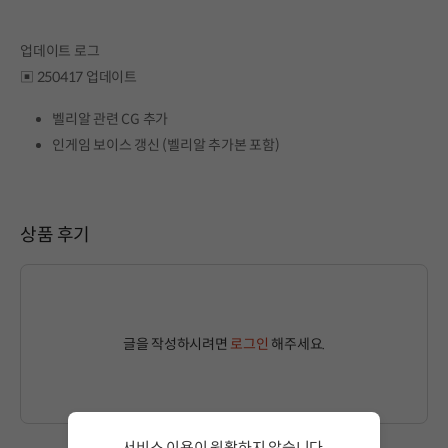
업데이트 로그
▣ 250417 업데이트
벨리알 관련 CG 추가
인게임 보이스 갱신 (벨리알 추가본 포함)
상품 후기
글을 작성하시려면
로그인
해주세요.
서비스 이용이 원활하지 않습니다.