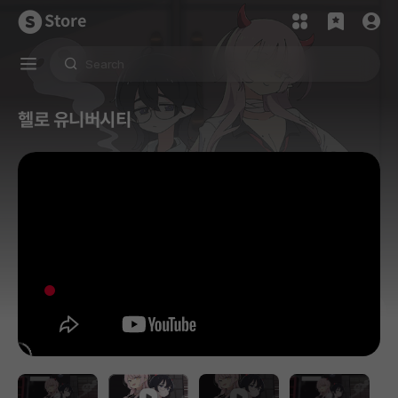
Store
헬로 유니버시티