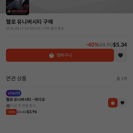
헬로 유니버시티 구매
2026.08.17 14:59(UTC) 이후 할인 종료
-40%
$8.90
$5.34
장바구니
연관 상품
총 1개
UTILITY
헬로 유니버시티 - 라디오
다운 후 환불 불가
$6.60
$3.96
-40%