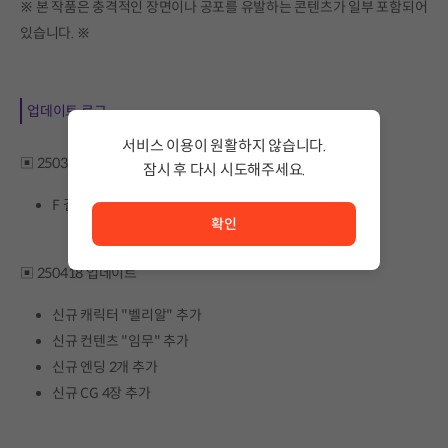
※ 본 작품은 충격적인 장면이나 공포를 유발하는 콘텐츠가 일부 포함되어
있습니다. ※
업데이트 로그
서비스 이용이 원활하지 않습니다.
▣ 250318 업데이트
잠시 후 다시 시도해주세요.
서비스 이용이 원활하지 않습니다. <br/> 잠시 후 다시 시도
F 결과를 받을 시 도전과제 달성이 안되는 문제 수정
확인
▣ 250418 업데이트
신규 캐릭터 "벨리알" 추가
신규 컨텐츠 "임무" 추가
신규 엔딩 2개 추가
신규 CG 4장 추가