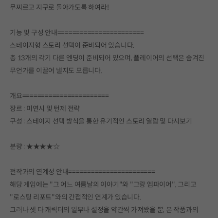
무찌르고 지구로 돌아가도록 하여라!
기능 및 구성 안내=======================
스테이지형 스토리 선택이 준비되어 있습니다.
총 13개의 각기 다른 엔딩이 준비되어 있으며, 플레이어의 선택은 숨겨진
무언가를 이끌어 낼지도 모릅니다.
개요=======================
장르 : 미연시 및 턴제 전략
구성 : 스테이지 선택 방식을 통한 유기적인 스토리 열람 및 다시보기
분량 : ★★★★☆
전작과의 연계성 안내=======================
해당 게임에는 "그 어느 여름날의 이야기"와 "그랑 엠파이어", 그리고
"로스팅 리포트"와의 간접적인 연계가 있습니다.
그러나 셋 다 캐릭터의 일부나 설정을 약간씩 가져왔을 뿐, 본 작품과의