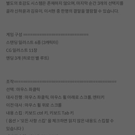
별도의 호감도 시스템은 존재하지 않으며, 마지막 순간 3개의 선택지를
골라 신하윤과 김유이, 이서현 중 한명의 결말을 열람할 수 있습니다.
게임 구성 ============================
스탠딩 일러스트 6종 (3캐릭터)
CG 일러스트 11장
엔딩 3개 (히로인 별 루트)
조작============================================
선택 : 마우스 좌클릭
대사 진행 : 마우스 좌클릭, 마우스 휠 아래로 스크롤, 엔터키
이전 대사 : 마우스 휠 위로 스크롤
내용 스킵 : 키보드 ctrl 키, 키보드 Tab 키
( 옵션 > '모든 사항 스킵' 을 체크하면 읽지 않은 내용도 스킵할 수
있습니다 )