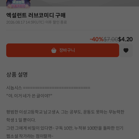
엑설런트 러브코미디 구매
2026.08.17 14:59(UTC) 이후 할인 종료
-40%
$7.00
$4.20
장바구니
상품 설명
시놉시스 ============================
"야, 이거 네가 쓴 글이야?"
평범한 이성고등학교 남고생 A. 그는 공부도, 운동도 못하는 무능력한
학생 1 일 뿐이다.
그런 그에게 비밀이 있다면- 구독 10만, 누적뷰 100만을 돌파한 인기
웹소설 작가라는 점이랄까-