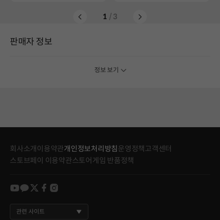
1
/ 3
판매자 정보
정보 보기
회사소개
이용약관
개인정보처리방침
운영정책
고객센터
스토브페이 이용약관
스토어게임 반품정책
youtube
kakao
twitter
facebook
instagram
관련 사이트