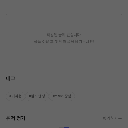
작성된 글이 없습니다.
상품 이용 후 첫 번째 글을 남겨보세요!
태그
#귀여운
#멀티 엔딩
#스토리중심
유저 평가
평가하기