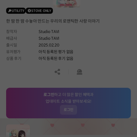
UTILITY
STOVE ONLY
한 땀 한 땀 수놓아 만드는 우리의 로맨틱한 사랑 이야기
창작자
Studio TAVI
배급사
Studio TAVI
출시일
2025.02.20
유저평가
아직 등록된 평가 없음
상품 후기
아직 등록된 후기 없음
공유하기
신고하기
로그인
하고 더 많은 할인 혜택과
업데이트 소식을 받아보세요!
로그인