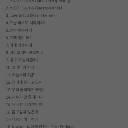
1. MICO - Love & Question (Opening)
2. MICO - Love & Question (Inst.)
3. Love Stitch (Main Theme)
4. 오늘 하루도 시작이다!
5. 슬슬 피곤하네
6. 그게 말이 돼?
7. 이게 청춘이지
8. 어이없지만 현실이다
9. 내 고백 받아줄래?
10. 설레임의 시작
11. 오늘부터 1일?
12. 너에게 끌리고 있어
13. 우리 솔직해져 볼까?
14. 재수가 안 좋더라니
15. 내 꿈은 이제부터야
16. 울고싶지 않은데
17. 너와의 해피엔딩
18. Nayun - 너에게 전하는 오늘 (Ending)