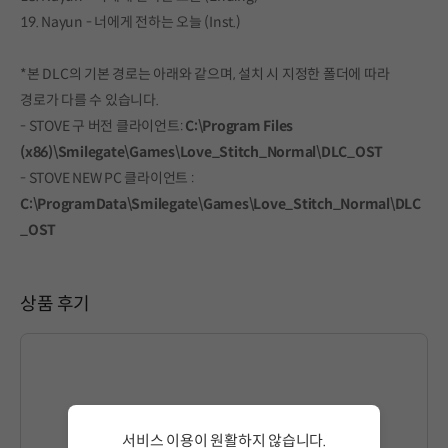
19. Nayun - 너에게 전하는 오늘 (Inst.)
*본 DLC의 기본 경로는 아래와 같으며, 설치 시 지정한 폴더에 따라
경로가 다를 수 있습니다.
- STOVE 구 버전 클라이언트:
C:\Program Files
(x86)\Smilegate\Games\Love_Stitch_Normal\DLC_OST
- STOVE NEW PC 클라이언트 :
C:\ProgramData\Smilegate\Games\Love_Stitch_Normal\DLC
_OST
상품 후기
글을 작성하시려면
로그인
해주세요.
서비스 이용이 원활하지 않습니다.