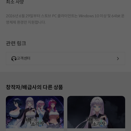
최소 사양
2026년 6월 29일부터 스토브 PC 클라이언트는 Windows 10 이상 및 64bit 운
영체제 환경만 지원합니다.
관련 링크
고객센터
창작자/배급사의 다른 상품