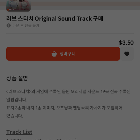
러브 스티치 Original Sound Track 구매
다운 후 환불 불가
$3.50
장바구니
상품 설명
<러브 스티치>의 게임에 수록된 음원 오리지널 사운드 19곡 전곡 수록된
앨범입니다.
표지 3종과 내지 1종 이미지, 오프닝과 엔딩곡의 가사지가 포함되어
있습니다.
Track List