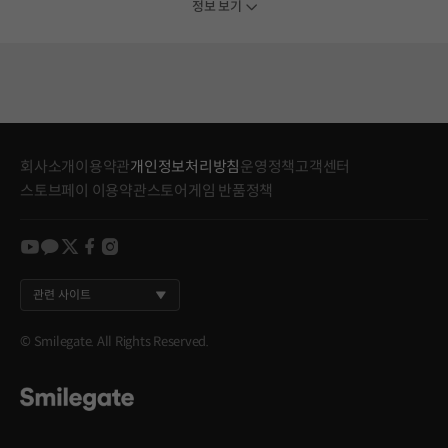
정보 보기
회사소개
이용약관
개인정보처리방침
운영정책
고객센터
스토브페이 이용약관
스토어게임 반품정책
youtube
kakao
twitter
facebook
instagram
관련 사이트
© Smilegate. All Rights Reserved.