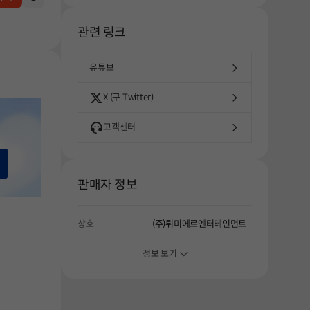
관련 링크
유튜브
X (구 Twitter)
고객센터
판매자 정보
상호
(주)뤼미에르엔터테인먼트
정보 보기