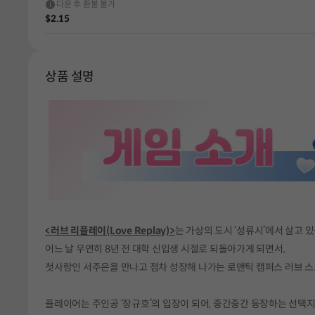
다운 후 환불 불가
$2.15
상품 설명
<러브 리플레이(Love Replay)>
는 가상의 도시 ‘성류시’에서 살고 
어느 날 우연히 8년 전 대학 신입생 시절로 되돌아가게 되면서,
첫사랑인 서주은을 만나고 점차 성장해 나가는 로맨틱 캠퍼스 러브 스
플레이어는 주인공 ‘장규호’의 입장이 되어, 중간중간 등장하는 선택지를