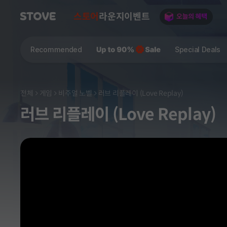
스토어
라운지
이벤트
Recommended
Special Deals
전체
게임
비주얼 노벨
러브 리플레이 (Love Replay)
러브 리플레이 (Love Replay)