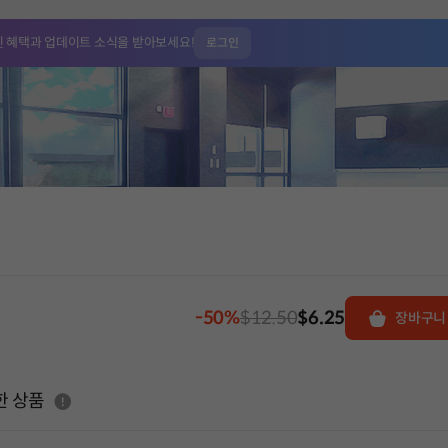
인 혜택과
업데이트 소식을 받아보세요!
로그인
-50%
$12.50
$6.25
장바구니
도움말
한 상품