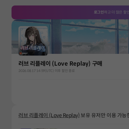
로그인
하고 더 많은 할
러브 리플레이 (Love Replay) 구매
2026.08.17 14:59(UTC) 이후 할인 종료
러브 리플레이 (Love Replay)
보유 유저만 이용 가능