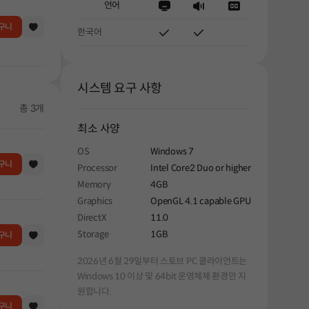
언어
구니
한국어
시스템 요구 사항
총 3개
최소 사양
OS
Windows 7
구니
Processor
Intel Core2 Duo or higher
Memory
4GB
Graphics
OpenGL 4.1 capable GPU
DirectX
11.0
Storage
1GB
구니
2026년 6월 29일부터 스토브 PC 클라이언트는
Windows 10 이상 및 64bit 운영체제 환경만 지
원합니다.
구니