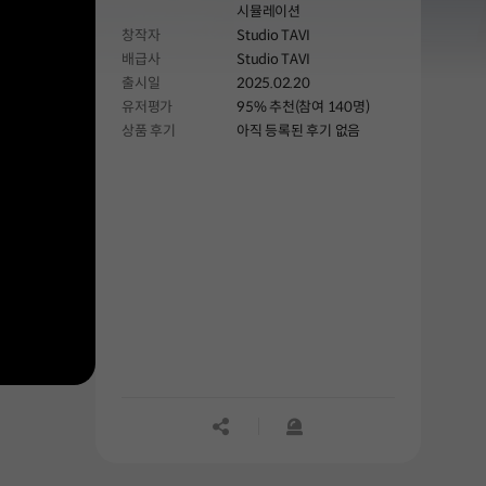
시뮬레이션
창작자
Studio TAVI
배급사
Studio TAVI
출시일
2025.02.20
유저평가
95% 추천(참여 140명)
상품 후기
아직 등록된 후기 없음
공유하기
신고하기