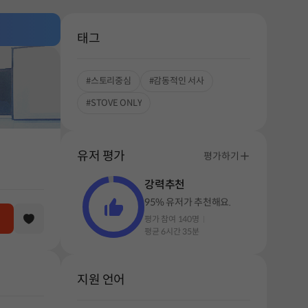
태그
#스토리중심
#감동적인 서사
#STOVE ONLY
유저 평가
평가하기
강력추천
95% 유저가 추천해요.
평가 참여 140명
평균 6시간 35분
지원 언어