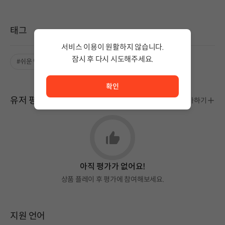
태그
서비스 이용이 원활하지 않습니다.
잠시 후 다시 시도해주세요.
#쉬운 난이도
#마우스만 사용
서비스 이용이 원활하지 않습니다. <br/> 잠시 후 다시 시도
확인
유저 평가
평가하기
아직 평가가 없어요!
상품 플레이 후 평가에 참여해보세요.
지원 언어