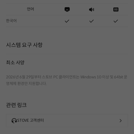
언어
한국어
시스템 요구 사항
최소 사양
2026년 6월 29일부터 스토브 PC 클라이언트는 Windows 10 이상 및 64bit 운
영체제 환경만 지원합니다.
관련 링크
STOVE 고객센터