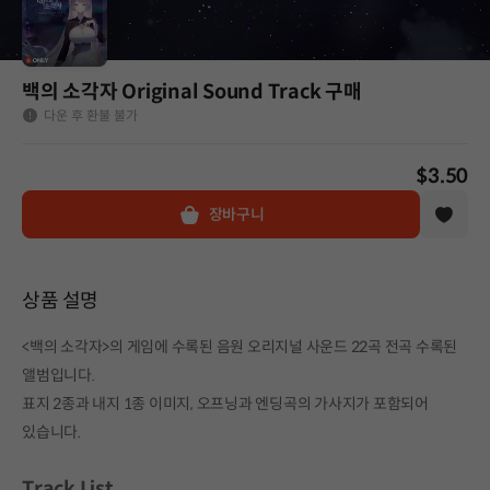
백의 소각자 Original Sound Track 구매
다운 후 환불 불가
$3.50
장바구니
상품 설명
<백의 소각자>의 게임에 수록된 음원 오리지널 사운드 22곡 전곡 수록된
앨범입니다.
표지 2종과 내지 1종 이미지, 오프닝과 엔딩곡의 가사지가 포함되어
있습니다.
Track List