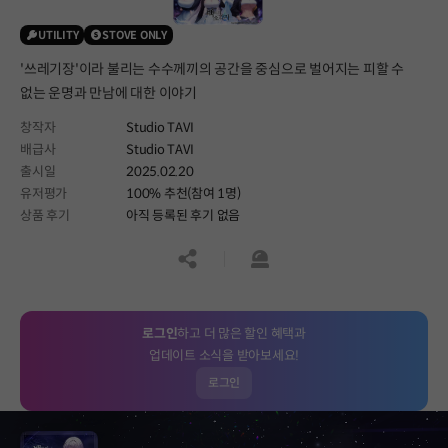
UTILITY
STOVE ONLY
'쓰레기장'이라 불리는 수수께끼의 공간을 중심으로 벌어지는 피할 수
없는 운명과 만남에 대한 이야기
창작자
Studio TAVI
배급사
Studio TAVI
출시일
2025.02.20
유저평가
100% 추천(참여 1명)
상품 후기
아직 등록된 후기 없음
공유하기
신고하기
로그인
하고 더 많은 할인 혜택과
업데이트 소식을 받아보세요!
로그인