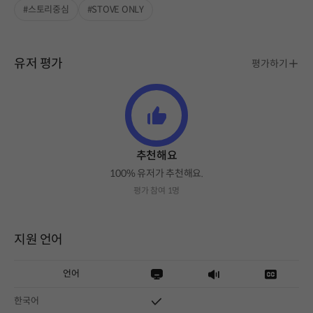
#스토리중심
#STOVE ONLY
유저 평가
평가하기
추천해요
100% 유저가 추천해요.
평가 참여 1명
지원 언어
언어
한국어