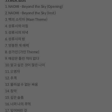
1. NAOMI - Beyond the Sky (Opening)
2. NAOMI - Beyond the Sky (Inst.)
3. 백의 소각자 (Main Theme)
4. 성류시의 아침
5. 성류시의 저녁
6. 성류시의 밤
7. 엉뚱한 게 매력
8. 성가인 (가인 Theme)
9. 예감은 틀린 적이 없다
10. 알고 싶은 것이 많은 나이
11. 오염자
12. 추격
13. 물러설 수 없는 싸움
14. 침악
15. 깊은 슬픔
16. 너와 나의 추억
17. 잊어버린 것