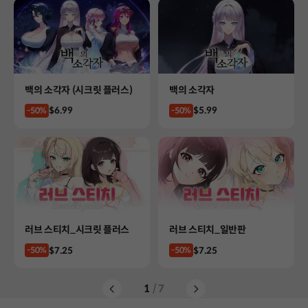
Product
Product
백의 소각자 (시크릿 플러스)
백의 소각자
Price
Price
$6.99
$5.99
-50%
-50%
Product
Product
러브 스티치_시크릿 플러스
러브 스티치_일반판
Price
Price
$7.25
$7.25
-50%
-50%
1
/ 7