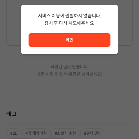
서비스 이용이 원활하지 않습니다.
글을 작성하시려면
로그인
해주세요.
잠시 후 다시 시도해주세요.
서비스 이용이 원활하지 않습니다. <br/> 잠시 후 다시 시도
확인
작성된 글이 없습니다.
상품 이용 후 첫 번째 글을 남겨보세요!
태그
#2D
#꼭 해봐야할
#초보자 추천
#멀티 엔딩