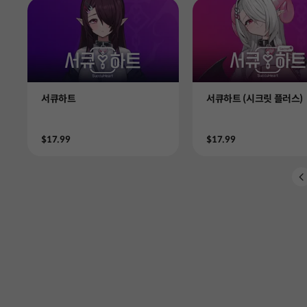
Product
Product
서큐하트
서큐하트 (시크릿 플러스)
Price
Price
$17.99
$17.99