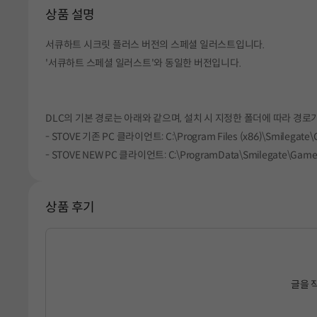
상품 설명
서큐하트 시크릿 플러스 버전의 스페셜 일러스트입니다.
'서큐하트 스페셜 일러스트'와 동일한 버전입니다.
DLC의 기본 경로는 아래와 같으며, 설치 시 지정한 폴더에 따라 경로가
- STOVE 기존 PC 클라이언트: C:\Program Files (x86)\Smilegate\G
- STOVE NEW PC 클라이언트: C:\ProgramData\Smilegate\Games\S
상품 후기
글을 