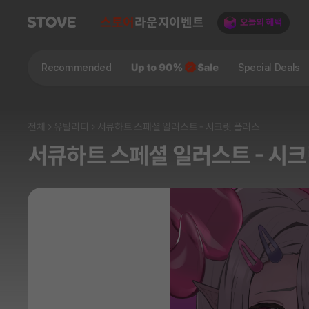
스토어
라운지
이벤트
Recommended
Special Deals
전체
유틸리티
서큐하트 스페셜 일러스트 - 시크릿 플러스
서큐하트 스페셜 일러스트 - 시