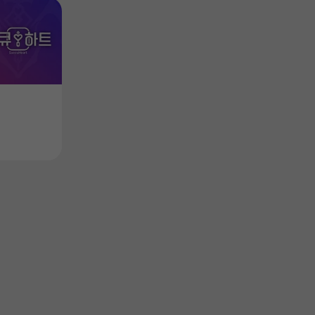
UTILITY
UTILITY
Product
Product
서큐하트 OST - 시크릿 플러스
서큐하트 OST
Price
Price
$4.49
$4.49