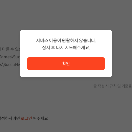
서비스 이용이 원활하지 않습니다.
잠시 후 다시 시도해주세요.
 다를 수 있습니다.
서비스 이용이 원활하지 않습니다. <br/> 잠시 후 다시 시도
ames\SuccuHeartSecret\SuccuHeartSpecialIllustSecret
확인
uccuHeartSecret\SuccuHeartSpecialIllustSecret
글 작성 시
규칙 및 기준
을
작성하시려면
로그인
해주세요.