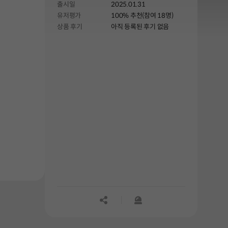
출시일
2025.01.31
유저평가
100% 추천(참여 18명)
상품 후기
아직 등록된 후기 없음
공유하기
신고하기