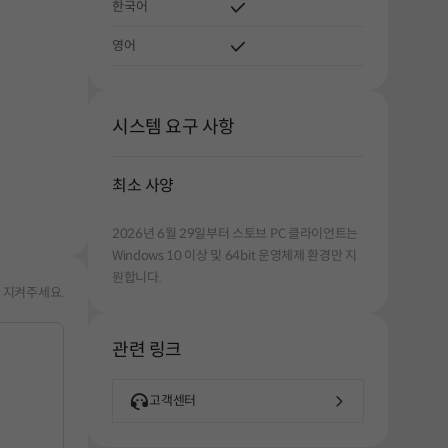
한국어
영어
시스템 요구 사항
해주세요.
최소 사양
2026년 6월 29일부터 스토브 PC 클라이언트는
Windows 10 이상 및 64bit 운영체제 환경만 지
원합니다.
 지켜주세요.
관련 링크
고객센터