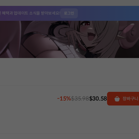
인 혜택과
업데이트 소식을 받아보세요!
로그인
-15%
$35.98
$30.58
장바구니