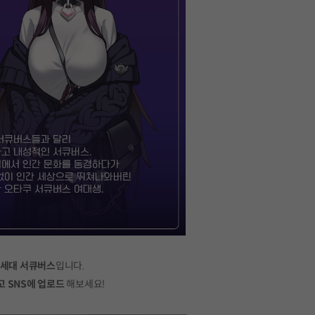
신세대 서큐버스
입니다.
고
SNS에 업로드
해보세요!