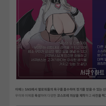
이에
는
SNS에서 팔로워들의 욕구를 흡수하여 정기를 얻을 수 있는 
우이와 이에를
육성
하여 다양한
코스프레 의상을 제작
하고
사진을 찍