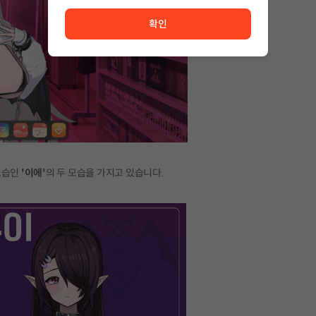
서비스 이용이 원활하지 않습니다. <br/> 잠시 후 다시 시도
확인
모습인
'이에'
의 두 모습을 가지고 있습니다.