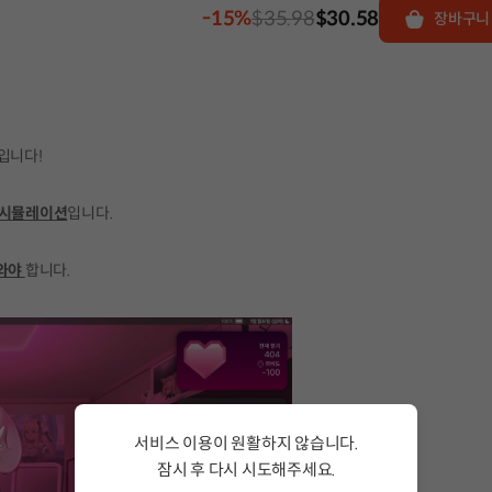
-15%
$35.98
$30.58
장바구니
입니다!
 시뮬레이션
입니다.
!
도와야
합니다.
서비스 이용이 원활하지 않습니다.
잠시 후 다시 시도해주세요.