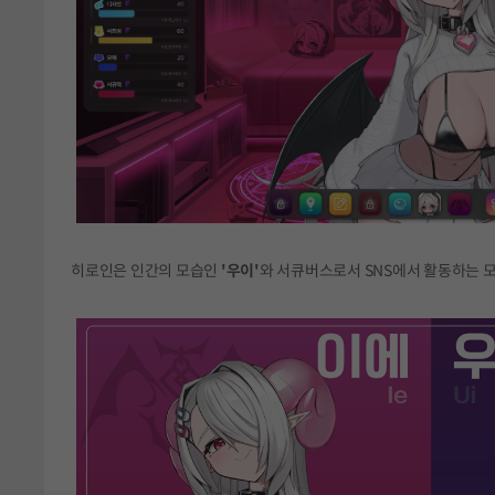
히로인은 인간의 모습인
'우이'
와 서큐버스로서 SNS에서 활동하는 