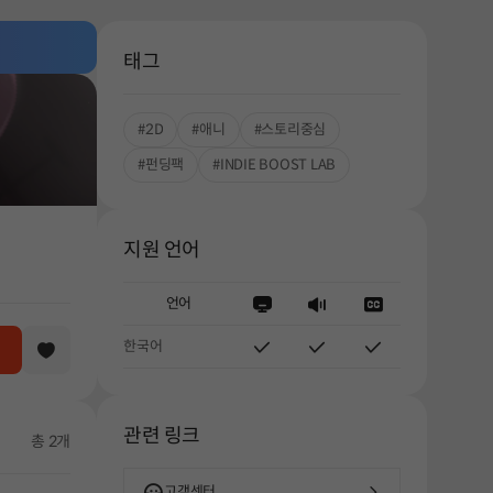
태그
#2D
#애니
#스토리중심
#펀딩팩
#INDIE BOOST LAB
지원 언어
언어
한국어
관련 링크
총 2개
고객센터