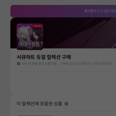
로그인
하고 더 많은 할
서큐하트 듀얼 컬렉션 구매
다운 후 환불 불가 상품 포함
2999.12.31 14:59(UTC) 이후 할인 종료
이 컬렉션에 포함된 상품