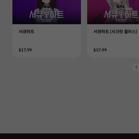
Product
Product
서큐하트
서큐하트 (시크릿 플러스)
Price
Price
$17.99
$17.99