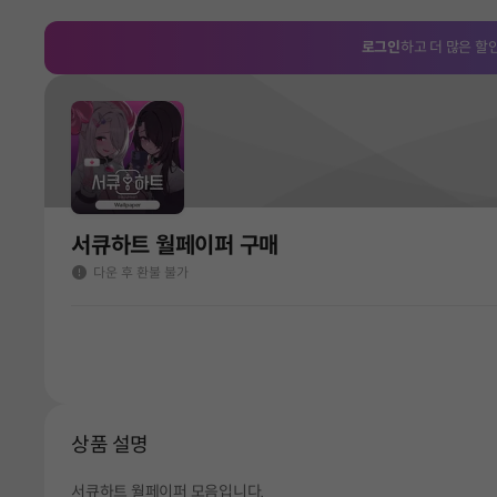
로그인
하고 더 많은 할
서큐하트 월페이퍼 구매
다운 후 환불 불가
상품 설명
서큐하트 월페이퍼 모음입니다.