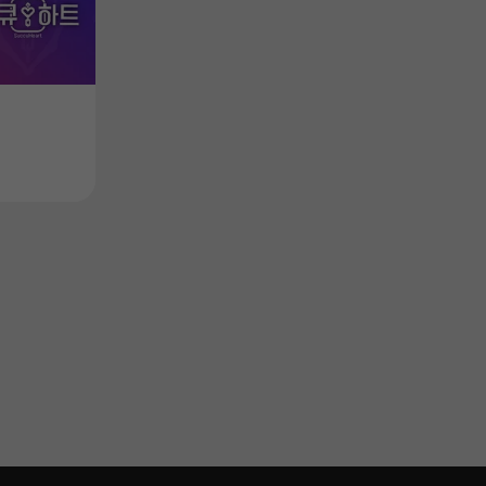
UTILITY
UTILITY
Product
Product
서큐하트 OST - 시크릿 플러스
서큐하트 OST
Price
Price
$4.49
$4.49