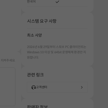
한국어
시스템 요구 사항
최소 사양
해주세요.
2026년 6월 29일부터 스토브 PC 클라이언트는
Windows 10 이상 및 64bit 운영체제 환경만 지
원합니다.
 지켜주세요.
관련 링크
고객센터
판매자 정보