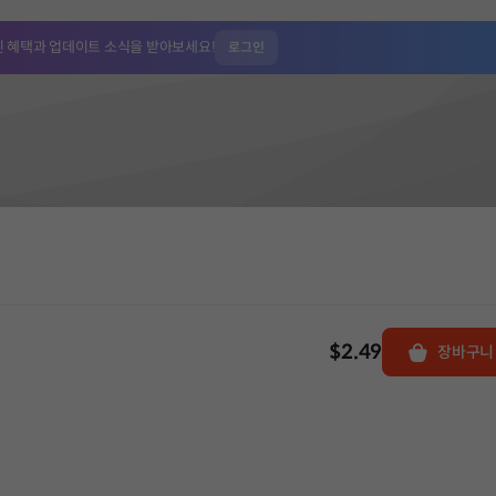
인 혜택과
업데이트 소식을 받아보세요!
로그인
$2.49
장바구니