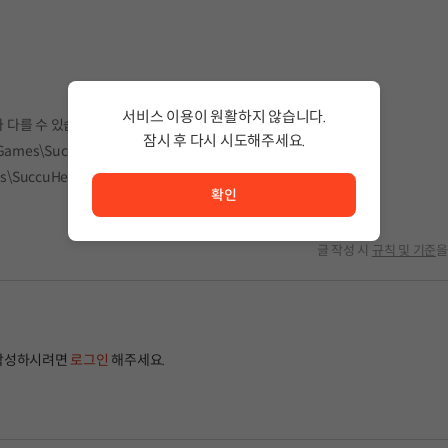
서비스 이용이 원활하지 않습니다.
 다를 수 있습니다.
잠시 후 다시 시도해주세요.
\Games\SuccuHeart\SuccuHeartWallpaper15
서비스 이용이 원활하지 않습니다. <br/> 잠시 후 다시 시도
s\SuccuHeart\SuccuHeartWallpaper15
확인
글 작성 시
규칙 및 기준
을
작성하시려면
로그인
해주세요.