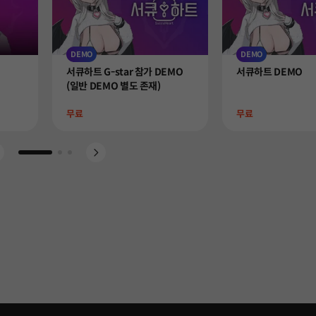
DEMO
DEMO
Product
Product
서큐하트 G-star 참가 DEMO
서큐하트 DEMO
(일반 DEMO 별도 존재)
Price
Price
무료
무료
Go to slide 1
Go to slide 2
Go to slide 3