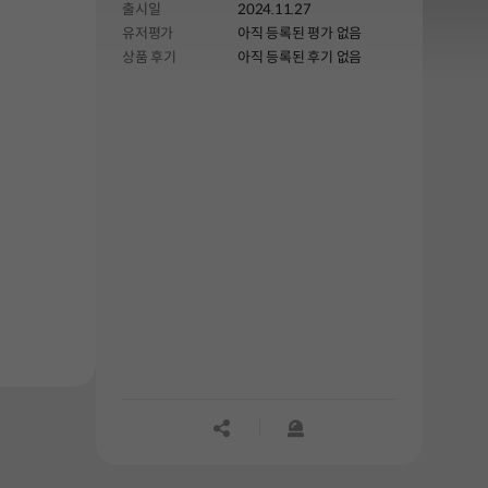
출시일
2024.11.27
유저평가
아직 등록된 평가 없음
상품 후기
아직 등록된 후기 없음
공유하기
신고하기