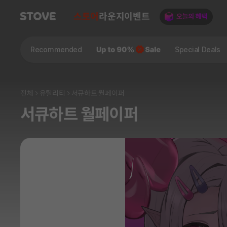
스토어
라운지
이벤트
Recommended
Special Deals
전체
유틸리티
서큐하트 월페이퍼
서큐하트 월페이퍼