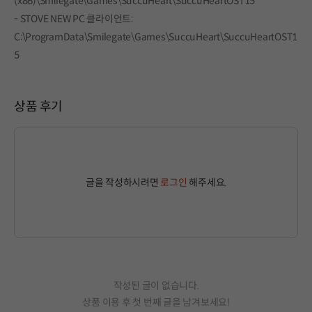
(x86)\Smilegate\Games\SuccuHeart\SuccuHeartOST15
- STOVE NEW PC 클라이언트:
C:\ProgramData\Smilegate\Games\SuccuHeart\SuccuHeartOST1
5
상품 후기
글을 작성하시려면
로그인
해주세요.
작성된 글이 없습니다.
상품 이용 후 첫 번째 글을 남겨보세요!