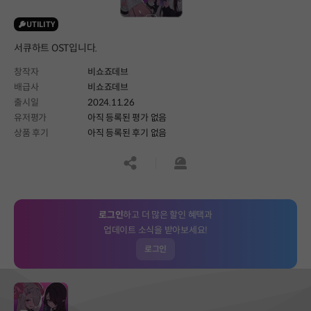
UTILITY
서큐하트 OST입니다.
창작자
비쇼죠데브
배급사
비쇼죠데브
출시일
2024.11.26
유저평가
아직 등록된 평가 없음
상품 후기
아직 등록된 후기 없음
공유하기
신고하기
로그인
하고 더 많은 할인 혜택과
업데이트 소식을 받아보세요!
로그인