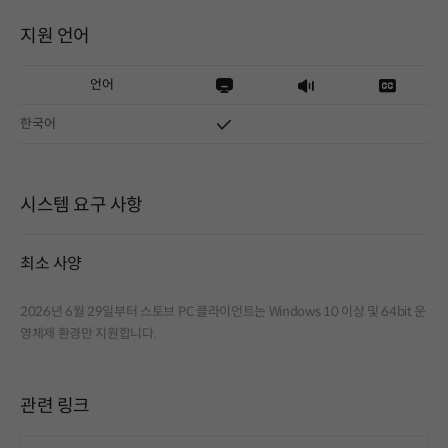
지원 언어
언어
한국어
시스템 요구 사항
최소 사양
2026년 6월 29일부터 스토브 PC 클라이언트는 Windows 10 이상 및 64bit 운
영체제 환경만 지원합니다.
관련 링크