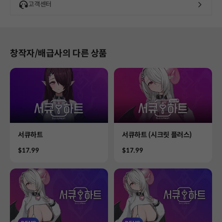
고객센터
창작자/배급사의 다른 상품
Product
Product
서큐하트
서큐하트 (시크릿 플러스)
Price
Price
$17.99
$17.99