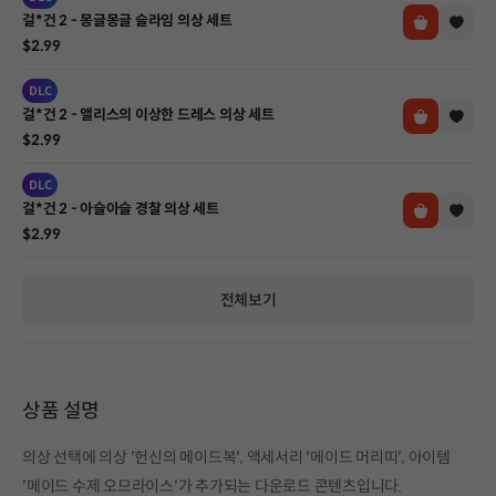
걸*건 2 - 몽글몽글 슬라임 의상 세트
$2.99
DLC
걸*건 2 - 앨리스의 이상한 드레스 의상 세트
$2.99
DLC
걸*건 2 - 아슬아슬 경찰 의상 세트
$2.99
전체보기
상품 설명
의상 선택에 의상 '헌신의 메이드복', 액세서리 '메이드 머리띠', 아이템
'메이드 수제 오므라이스'가 추가되는 다운로드 콘텐츠입니다.