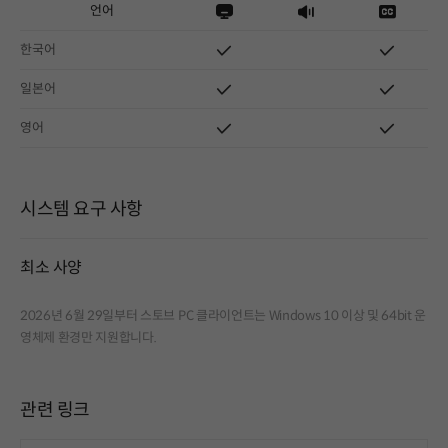
언어
한국어
일본어
영어
시스템 요구 사항
최소 사양
2026년 6월 29일부터 스토브 PC 클라이언트는 Windows 10 이상 및 64bit 운
영체제 환경만 지원합니다.
관련 링크