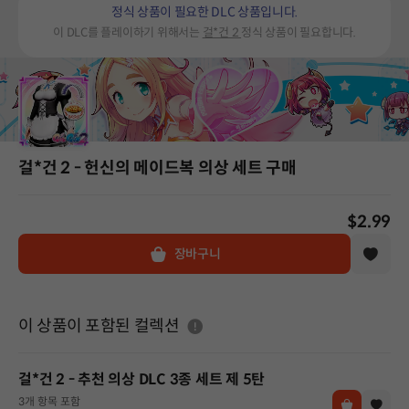
정식 상품이 필요한 DLC 상품입니다.
이 DLC를 플레이하기 위해서는
걸*건 2
정식 상품이 필요합니다.
걸*건 2 - 헌신의 메이드복 의상 세트 구매
$2.99
장바구니
도움말
이 상품이 포함된 컬렉션
걸*건 2 - 추천 의상 DLC 3종 세트 제 5탄
3개 항목 포함