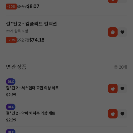
$8.07
$8.97
-10%
걸*건 2 - 컴플리트 컬렉션
22개 항목 포함
$74.18
$92.78
-20%
연관 상품
총 20개
DLC
걸*건 2 - 서스펜더 교관 의상 세트
$2.99
DLC
걸*건 2 - 악마 퇴치복 의상 세트
$2.99
DLC