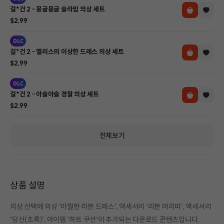
걸*건 2 - 몽글몽글 슬라임 의상 세트
$2.99
DLC
걸*건 2 - 앨리스의 이상한 드레스 의상 세트
$2.99
DLC
걸*건 2 - 아슬아슬 경찰 의상 세트
$2.99
전체보기
상품 설명
의상 선택에 의상 '아찔한 리본 드레스', 액세서리 '리본 머리띠', 액세서리
'당신(초록)', 아이템 '하트 쿠션'이 추가되는 다운로드 콘텐츠입니다.