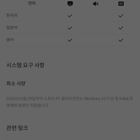
언어
한국어
일본어
영어
시스템 요구 사항
최소 사양
2026년 6월 29일부터 스토브 PC 클라이언트는 Windows 10 이상 및 64bit 운
영체제 환경만 지원합니다.
관련 링크