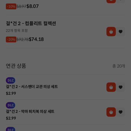
$8.07
$8.97
-10%
걸*건 2 - 컴플리트 컬렉션
22개 항목 포함
$74.18
$92.78
-20%
연관 상품
총 20개
DLC
걸*건 2 - 서스펜더 교관 의상 세트
$2.99
DLC
걸*건 2 - 악마 퇴치복 의상 세트
$2.99
DLC