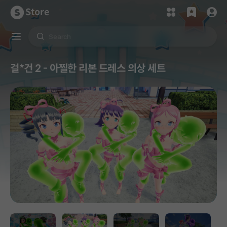
Store
걸*건 2 - 아찔한 리본 드레스 의상 세트