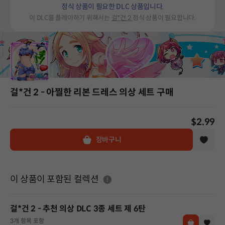
정식 상품이 필요한 DLC 상품입니다.
이 DLC를 플레이하기 위해서는
걸*건 2
정식 상품이 필요합니다.
걸*건 2 - 아찔한 리본 드레스 의상 세트 구매
$2.99
장바구니
도움말
이 상품이 포함된 컬렉션
걸*건 2 - 추천 의상 DLC 3종 세트 제 6탄
3개 항목 포함