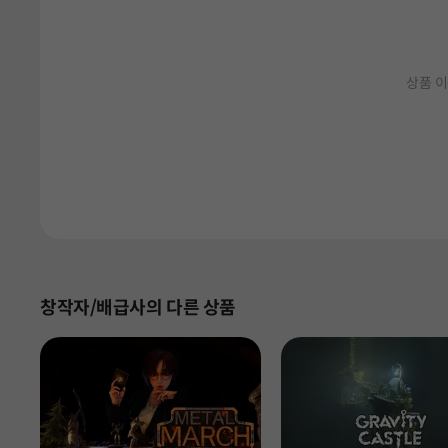
상품 이
창작자/배급사의 다른 상품