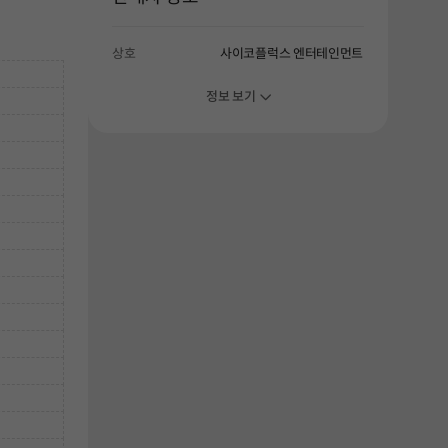
상호
사이코플럭스 엔터테인먼트
정보 보기
해주세요.