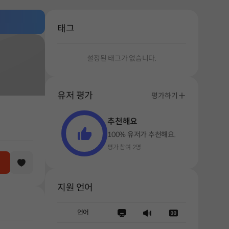
태그
설정된 태그가 없습니다.
유저 평가
평가하기
추천해요
100% 유저가 추천해요.
평가 참여 2명
지원 언어
언어