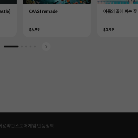
Product
Product
stle)
CAASI remade
여름의 끝에 피는 꽃
Price
Price
$6.99
$0.99
Go to slide 1
Go to slide 2
Go to slide 3
Go to slide 4
Go to slide 5
이용약관
스토어게임 반품정책