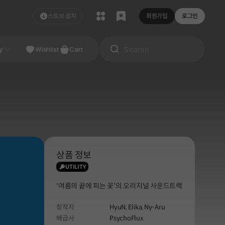
스토브 설치
회원가입
로그인
NDIE
y
Studio
Wishlist
Cart
상품 정보
UTILITY
'여름의 끝에 피는 꽃'의 오리지널 사운드트랙
창작자
HyuN, Elika, Ny-Aru
배급사
PsychoFlux