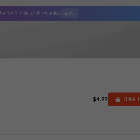
인 혜택과
업데이트 소식을 받아보세요!
로그인
$4.99
장바구니