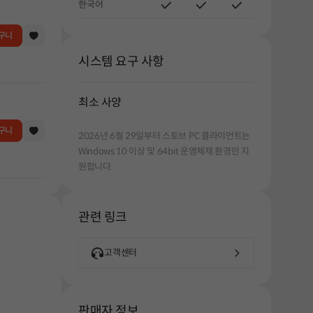
한국어
구니
시스템 요구 사항
최소 사양
구니
2026년 6월 29일부터 스토브 PC 클라이언트는
Windows 10 이상 및 64bit 운영체제 환경만 지
원합니다.
관련 링크
고객센터
판매자 정보