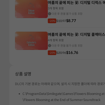
여름의 끝에 피는 꽃: 디지털 디럭스 
3개 항목 포함
다운 후 환불 불가 상품 포함
$8.77
$10.97
-20%
여름의 끝에 피는 꽃: 디지털 콜렉터
4개 항목 포함
다운 후 환불 불가 상품 포함
$16.76
$20.96
-20%
상품 설명
DLC의 기본 경로는 아래와 같으며, 설치 시 지정한 폴더에 따라 경로가
C:\ProgramData\Smilegate\Games\Flowers Blooming at
\Flowers Blooming at the End of Summer Soundtrack