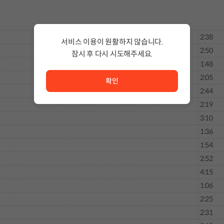
2:38
서비스 이용이 원활하지 않습니다.
2:50
잠시 후 다시 시도해주세요.
1:48
서비스 이용이 원활하지 않습니다. <br/> 잠시 후 다시 시도
2:05
확인
2:44
2:19
3:10
1:36
1:54
2:52
4:15
1:06
2:25
2:31