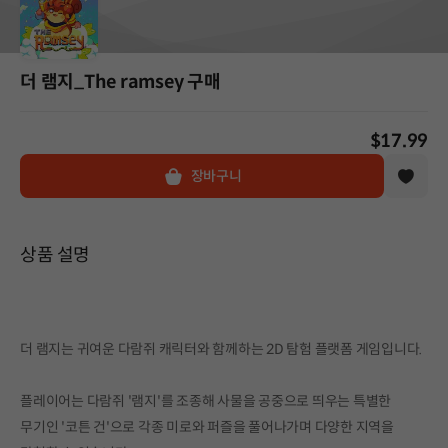
더 램지_The ramsey 구매
$17.99
장바구니
상품 설명
더 램지는 귀여운 다람쥐 캐릭터와 함께하는 2D 탐험 플랫폼 게임입니다.
플레이어는 다람쥐 '램지'를 조종해 사물을 공중으로 띄우는 특별한
무기인 '코튼 건'으로 각종 미로와 퍼즐을 풀어나가며 다양한 지역을