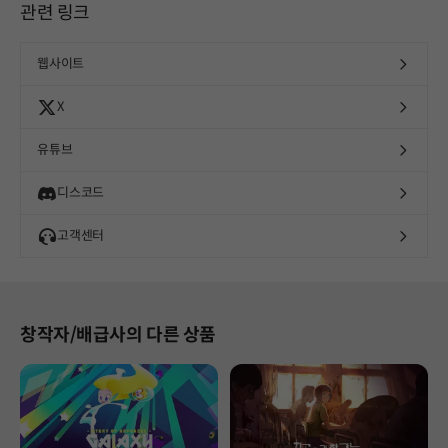
관련 링크
웹사이트
X
유튜브
디스코드
고객센터
창작자/배급사의 다른 상품