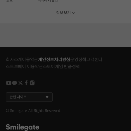
상호
이키나게임즈
정보 보기
회사소개
이용약관
개인정보처리방침
운영정책
고객센터
스토브페이 이용약관
스토어게임 반품정책
youtube
kakao
twitter
facebook
instagram
관련 사이트
© Smilegate. All Rights Reserved.