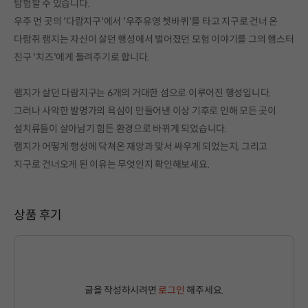
탐험할 수 있습니다.
우주 먼 곳의 '다람지구'에서 '우주유영 쳇바퀴'를 타고 지구로 건너 온
다람쥐 램지는 자신이 살던 행성에서 벌어졌던 모험 이야기를 그의 햄스터
친구 '치즈'에게 들려주기로 합니다.
램지가 살던 다람지구는 6개의 거대한 섬으로 이루어진 행성입니다.
그러나 사악한 발명가의 욕심이 만들어낸 이상 기후로 인해 모든 곳이
설치류들이 살아남기 힘든 환경으로 바뀌게 되었습니다.
램지가 어떻게 행성에 닥쳐온 재앙과 맞서 싸우게 되었는지, 그리고
지구로 건너오게 된 이유는 무엇인지 확인해보세요.
상품 후기
글을 작성하시려면
로그인
해주세요.