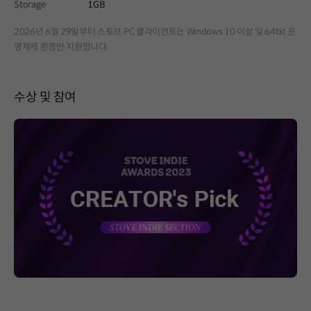
Storage
1GB
2026년 6월 29일부터 스토브 PC 클라이언트는 Windows 10 이상 및 64bit 운
영체제 환경만 지원합니다.
수상 및 참여
페이지 이동