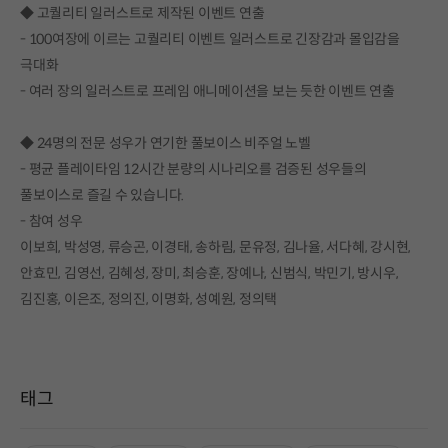
◆ 고퀄리티 일러스트로 제작된 이벤트 연출
- 100여장에 이르는 고퀄리티 이벤트 일러스트로 긴장감과 몰입감을
극대화
- 여러 장의 일러스트로 프레임 애니메이션을 보는 듯한 이벤트 연출
◆ 24명의 전문 성우가 연기한 풀보이스 비주얼 노벨
- 평균 플레이타임 12시간 분량의 시나리오를 검증된 성우들의
풀보이스로 즐길 수 있습니다.
- 참여 성우
이보희, 박성영, 류승곤, 이경태, 송하림, 문유정, 김나율, 서다혜, 강시현,
안효민, 김영선, 김혜성, 장미, 최승훈, 장예나, 신범식, 박민기, 방시우,
김진홍, 이은조, 정의진, 이명화, 성예원, 정의택
태그