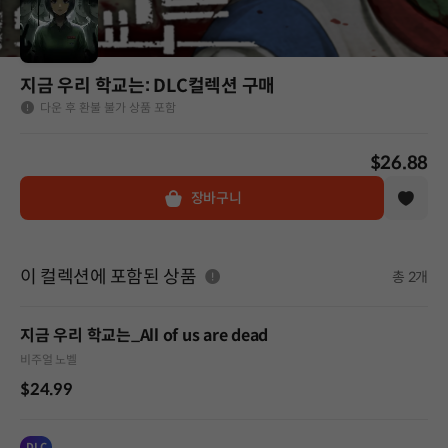
지금 우리 학교는: DLC컬렉션 구매
다운 후 환불 불가 상품 포함
$26.88
장바구니
이 컬렉션에 포함된 상품
총 2개
지금 우리 학교는_All of us are dead
비주얼 노벨
$24.99
DLC