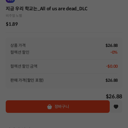
지금 우리 학교는_All of us are dead_DLC
비주얼 노벨
$1.89
상품 가격
$26.88
컬렉션 할인
-0%
컬렉션 할인 금액
-$0.00
판매 가격(할인 포함)
$26.88
$26.88
장바구니