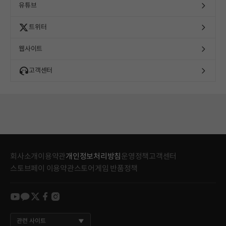
유튜브
트위터
웹사이트
고객센터
회사소개
이용약관
개인정보처리방침
운영정책
고객센터
스토브페이 이용약관
스토어게임 반품정책
youtube
kakao
twitter
facebook
instagram
관련 사이트