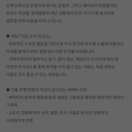
신체 능력으로 감염자에 맞서는 운동부, 그리고 좀비보다 위험할지도
모르는 악당들. 절체절명의 재난 상황에서 모두 각기 다른 방식으로
생존을 위한 싸움을 이어나가는데...
◆ 게임 『지금 우리 학교는』
- 전체적인 구성은 웹툰을 기반으로 하고 있지만 비주얼 노벨에 어울리는
각색을 통해 드라마, 웹툰과는 다른 전개를 보여줍니다.
- 선택지에 따라 달라지는 분기, 멀티 엔딩, 게임만의 오리지널 엔딩 등
다양한 추가요소를 통해 원작을 이미 알고 있는 사람도, 처음 접하는
사람도 모두 즐길 수 있는 게임입니다.
◆ 인물 한명 한명의 개성이 살아있는 캐릭터 아트
- 캐릭터의 성격과 역할에 맞춰 새로운 그림체로 제작된 매력적인 캐릭터
그래픽
- 스토리 진행에 따라 상처, 혈흔, 무기, 이름표 등 작은 변화까지
디테일하게 반영