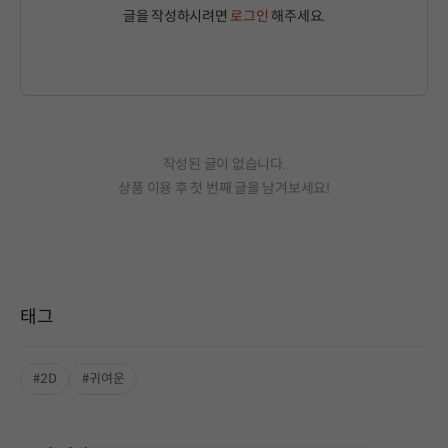
글을 작성하시려면
로그인
해주세요.
작성된 글이 없습니다.
상품 이용 후 첫 번째 글을 남겨보세요!
태그
#2D
#귀여운