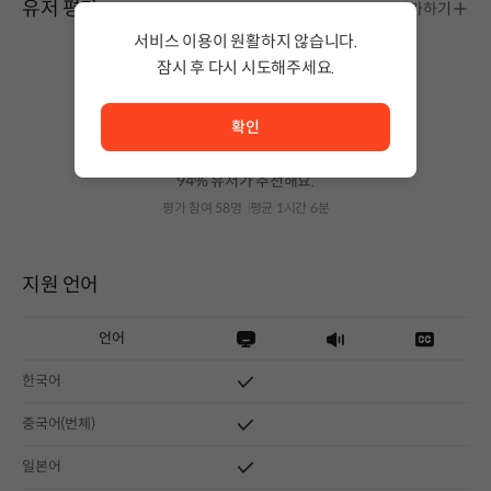
유저 평가
평가하기
서비스 이용이 원활하지 않습니다.
잠시 후 다시 시도해주세요.
서비스 이용이 원활하지 않습니다. <br/> 잠시 후 다시 시도
확인
추천해요
94% 유저가 추천해요.
평가 참여 58명
평균 1시간 6분
지원 언어
언어
한국어
중국어(번체)
일본어