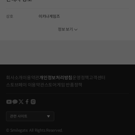
상호
이키나게임즈
정보 보기
회사소개
이용약관
개인정보처리방침
운영정책
고객센터
스토브페이 이용약관
스토어게임 반품정책
youtube
kakao
twitter
facebook
instagram
관련 사이트
© Smilegate. All Rights Reserved.