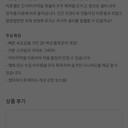
라푼젤은 긴 머리카락을 휘둘러 우주 해적을 던지고, 점프로 셸터 내의
장치를 이용해 위로 올라갑니다. 인간 모양으로 만들어진 라푼젤과 귀엽고
말랑말랑한 외계 생명체 로즈는 무사히 셸터를 탈출할 수 있을까요?
주요 특징
- 빠른 속도감을 가진 2D 액션 플랫포머 게임!
- 카툰 스타일의 귀여운 그래픽!
- 머리카락을 이용하여 적을 붙잡아 던질 수 있습니다!
- 맵에 있는 수집 아이템을 모두 획득하여 숨겨진 시나리오를 해금 할 수
있습니다!
- 챕터마다 존재하는 개성 강한 보스들!
상품 후기