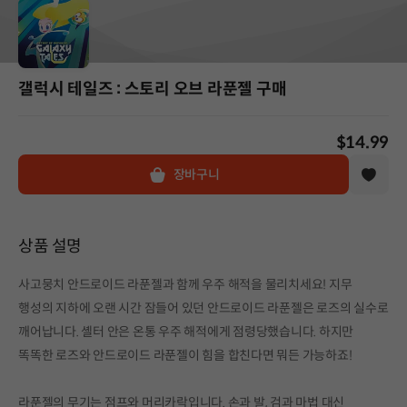
갤럭시 테일즈 : 스토리 오브 라푼젤 구매
$14.99
장바구니
상품 설명
사고뭉치 안드로이드 라푼젤과 함께 우주 해적을 물리치세요! 지무
행성의 지하에 오랜 시간 잠들어 있던 안드로이드 라푼젤은 로즈의 실수로
깨어납니다. 셸터 안은 온통 우주 해적에게 점령당했습니다. 하지만
똑똑한 로즈와 안드로이드 라푼젤이 힘을 합친다면 뭐든 가능하죠!
라푼젤의 무기는 점프와 머리카락입니다. 손과 발, 검과 마법 대신