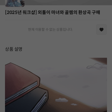
[2025년 워크샵] 외톨이 마녀와 골렘의 환상곡 구매
현재 이용할 수 없는 상품입니다.
상품 설명