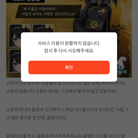
서비스 이용이 원활하지 않습니다.
잠시 후 다시 시도해주세요.
서비스 이용이 원활하지 않습니다. <br/> 잠시 후 다시 시도
확인
산위의 나무 오두막, 사람들이 잘 지나다니지 않는 곳에, 마녀가 산다는
소문이 있습니다.소문의 마녀는 그곳에서 뭘 하며 살고 있을까요?
소문의 마녀의 집에서, 인기척이 느껴집니다.들어가서 보이는건, 사람...?
과 닮은 흙으로 된 인형, 골렘이군요.
골렘이 눈을 뜨고, 골렘과 마녀가 마주칩니다.골렘은 그녀를 보고 난생