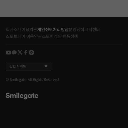
회사소개
이용약관
개인정보처리방침
운영정책
고객센터
스토브페이 이용약관
스토어게임 반품정책
youtube
kakao
twitter
facebook
instagram
관련 사이트
© Smilegate. All Rights Reserved.