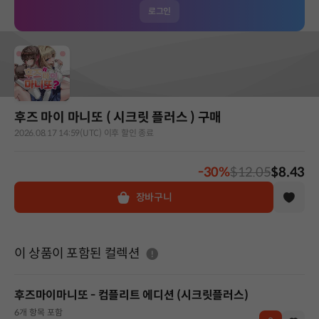
로그인
후즈 마이 마니또 ( 시크릿 플러스 ) 구매
2026.08.17 14:59(UTC) 이후 할인 종료
-30%
$12.05
$8.43
장바구니
도움말
이 상품이 포함된 컬렉션
후즈마이마니또 - 컴플리트 에디션 (시크릿플러스)
6개 항목 포함