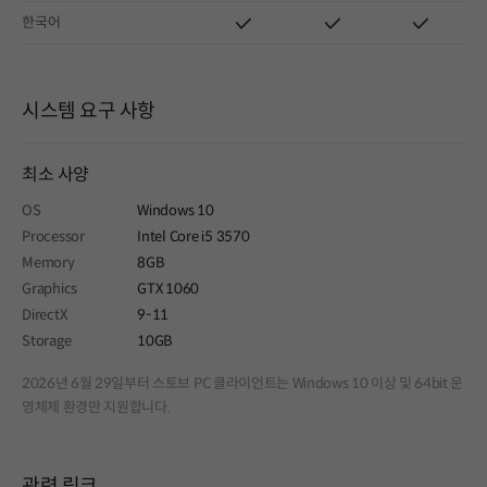
한국어
시스템 요구 사항
최소 사양
OS
Windows 10
Processor
Intel Core i5 3570
Memory
8GB
Graphics
GTX 1060
DirectX
9-11
Storage
10GB
2026년 6월 29일부터 스토브 PC 클라이언트는 Windows 10 이상 및 64bit 운
영체제 환경만 지원합니다.
관련 링크