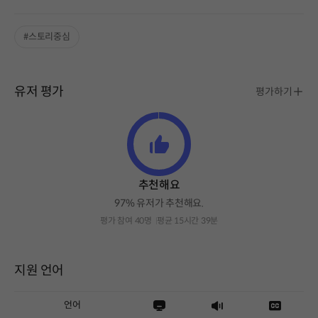
#스토리중심
유저 평가
평가하기
추천해요
97% 유저가 추천해요.
평가 참여 40명
평균 15시간 39분
지원 언어
언어