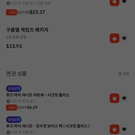
다운 후 환불 불가 상품 포함
$25.17
$27.98
-10%
구름별 게임즈 패키지
2개 항목 포함
$15.93
연관 상품
총 5개
UTILITY
후즈 마이 마니또 아트북 - 시크릿 플러스
다운 후 환불 불가
$8.99
$6.29
-30%
UTILITY
후즈 마이 마니또 - 정수연 보이스 팩 ( 시크릿 플러스 )
다운 후 환불 불가