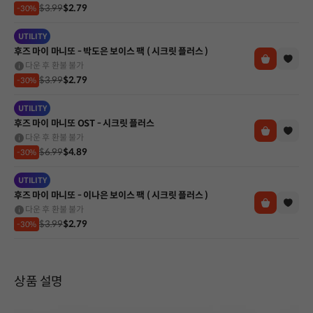
$3.99
$2.79
-30%
UTILITY
후즈 마이 마니또 - 박도은 보이스 팩 ( 시크릿 플러스 )
다운 후 환불 불가
$3.99
$2.79
-30%
UTILITY
후즈 마이 마니또 OST - 시크릿 플러스
다운 후 환불 불가
$6.99
$4.89
-30%
UTILITY
후즈 마이 마니또 - 이나은 보이스 팩 ( 시크릿 플러스 )
다운 후 환불 불가
$3.99
$2.79
-30%
상품 설명