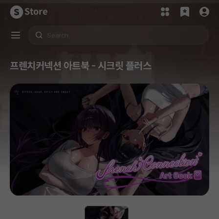
Store
프렌치커넥션 아트북 - 시크릿 플러스