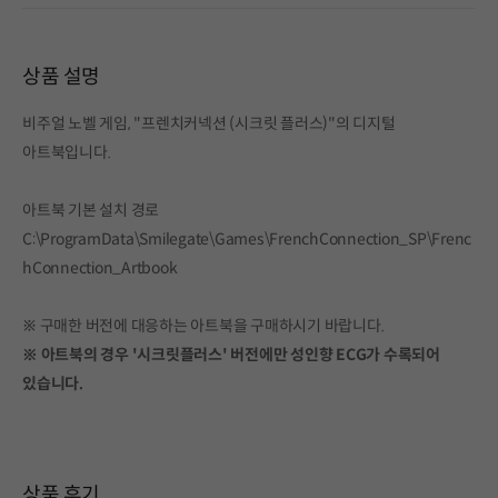
상품 설명
비주얼 노벨 게임, "프렌치커넥션 (시크릿 플러스)"의 디지털
아트북입니다.
아트북 기본 설치 경로
C:\ProgramData\Smilegate\Games\FrenchConnection_SP\Frenc
hConnection_Artbook
※ 구매한 버전에 대응하는 아트북을 구매하시기 바랍니다.
※ 아트북의 경우 '시크릿플러스' 버전에만 성인향 ECG가 수록되어
있습니다.
상품 후기