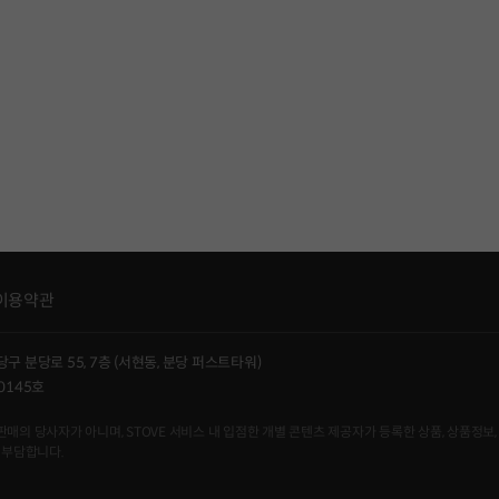
이용약관
당구 분당로 55, 7층 (서현동, 분당 퍼스트타워)
0145호
사자가 아니며, STOVE 서비스 내 입점한 개별 콘텐츠 제공자가 등록한 상품, 상품정보, 
 부담합니다.