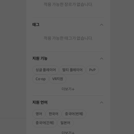
적용 가능한 장르가 없습니다.
태그
folding
적용 가능한 태그가 없습니다.
지원 기능
folding
싱글 플레이어
멀티 플레이어
PvP
Co-op
VR지원
해주세요.
더보기
지원 언어
folding
영어
한국어
중국어(번체)
중국어(간체)
일본어
더보기