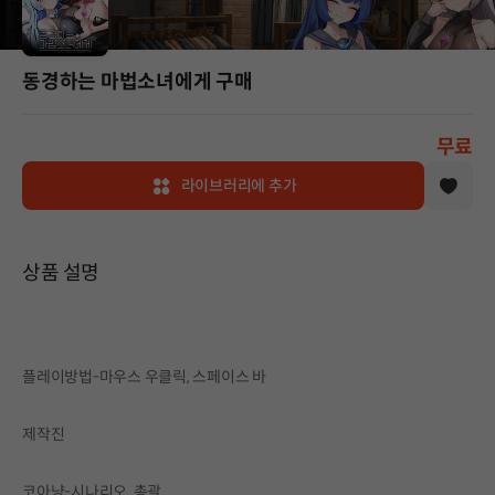
동경하는 마법소녀에게 구매
무료
라이브러리에 추가
상품 설명
플레이방법-마우스 우클릭, 스페이스 바
제작진
코아냥-시나리오, 총괄