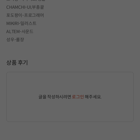
CHAMCHI-UI,부총괄
포도팡이-프로그래머
MIKIRI-일러스트
ALTEM-사운드
성우-롤쟝
상품 후기
글을 작성하시려면
로그인
해주세요.