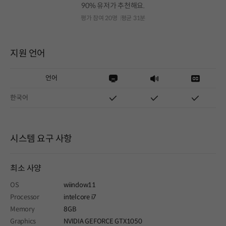
90% 유저가 추천해요.
평가 참여 20명
평균 31분
지원 언어
언어
한국어
시스템 요구 사항
최소 사양
OS
wiindow11
Processor
intelcore i7
Memory
8GB
Graphics
NVIDIA GEFORCE GTX1050