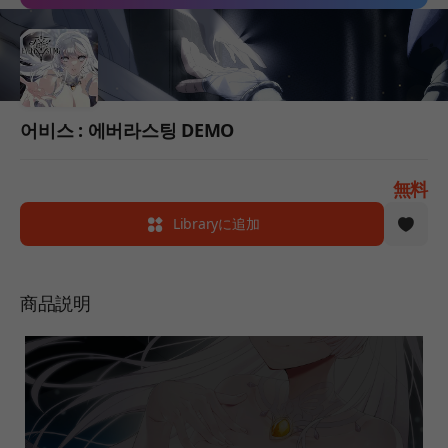
어비스 : 에버라스팅 DEMO
無料
Libraryに追加
商品説明