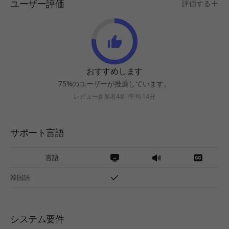
ユーザー評価
評価する
おすすめします
75%のユーザーが推薦しています。
レビュー参加者4名
平均 14分
サポート言語
言語
韓国語
システム要件