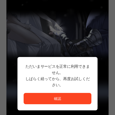
ただいまサービスを正常に利用できま
せん。
しばらく経ってから、再度お試しくだ
さい。
ただいまサービスを正常に利用できません。<br/>
確認