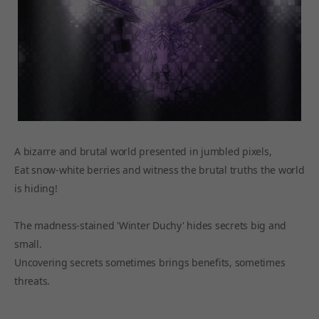
A bizarre and brutal world presented in jumbled pixels,
Eat snow-white berries and witness the brutal truths the world
is hiding!
The madness-stained 'Winter Duchy' hides secrets big and
small.
Uncovering secrets sometimes brings benefits, sometimes
threats.