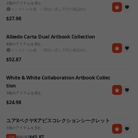
2個のアイテムを含む
インストール後、一部払い戻し不可の商品含む
$27.98
Albedo Carta Dual Artbook Collection
4個のアイテムを含む
インストール後、一部払い戻し不可の商品含む
$52.87
White & White Collaboration Artbook Collec
tion
3個のアイテムを含む
$24.98
ユアXベクヤXアビスコレクションシークレット
3個のアイテムを含む
$45.87
$50.97
-10%