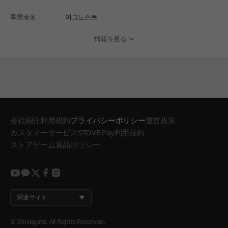
事業者名
이그노스트
情報を見る
会社紹介
利用規約
プライバシーポリシー
運営政策
カスタマーサービス
STOVE Pay利用規約
ストアゲーム返品ポリシー
youtube
kakao
twitter
facebook
instagram
関連サイト
© Smilegate. All Rights Reserved.