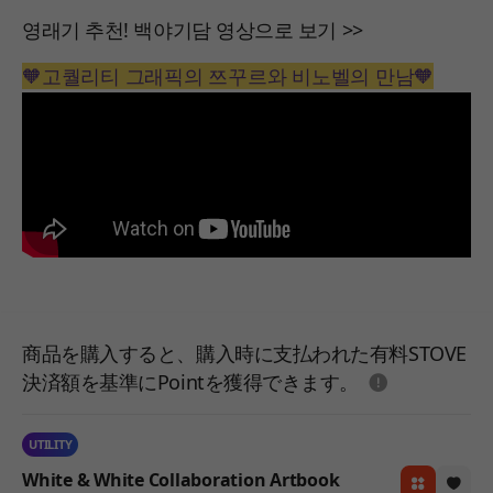
영래기 추천! 백야기담 영상으로 보기 >>
🧡고퀄리티 그래픽의 쯔꾸르와 비노벨의 만남🧡
商品を購入すると、購入時に支払われた有料STOVE
도움말
決済額を基準にPointを獲得できます。
UTILITY
White & White Collaboration Artbook