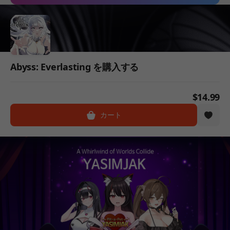
Abyss: Everlasting を購入する
$14.99
カート