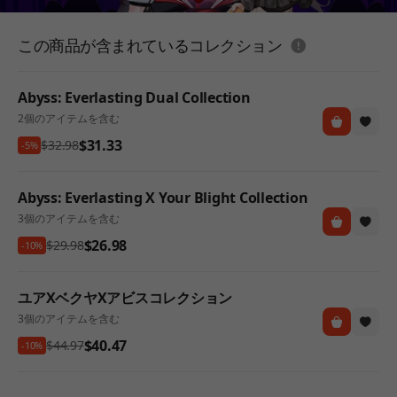
도움말
この商品が含まれているコレクション
Abyss: Everlasting Dual Collection
2個のアイテムを含む
$31.33
$32.98
-5%
Abyss: Everlasting X Your Blight Collection
3個のアイテムを含む
$26.98
$29.98
-10%
ユアXベクヤXアビスコレクション
3個のアイテムを含む
$40.47
$44.97
-10%