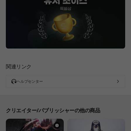
関連リンク
ヘルプセンター
クリエイター/パブリッシャーの他の商品