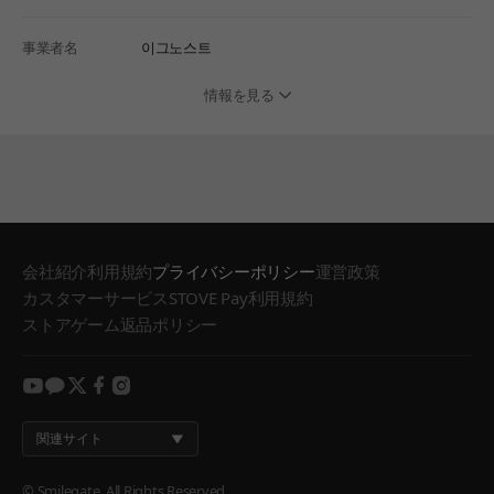
事業者名
이그노스트
情報を見る
会社紹介
利用規約
プライバシーポリシー
運営政策
カスタマーサービス
STOVE Pay利用規約
ストアゲーム返品ポリシー
youtube
kakao
twitter
facebook
instagram
関連サイト
© Smilegate. All Rights Reserved.