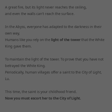
A great fire, but its light never reaches the ceiling,
and even the walls can't reach the surface.
In the Abyss, everyone has adapted to the darkness in their
own way,
Humans like you rely on the
light of the tower
that the White
King gave them.
To maintain the light of the tower. To prove that you have not
betrayed the White King.
Periodically, human villages offer a saint to the City of Light,
Lu.
This time, the saint is your childhood friend.
Now you must escort her to the City of Light.