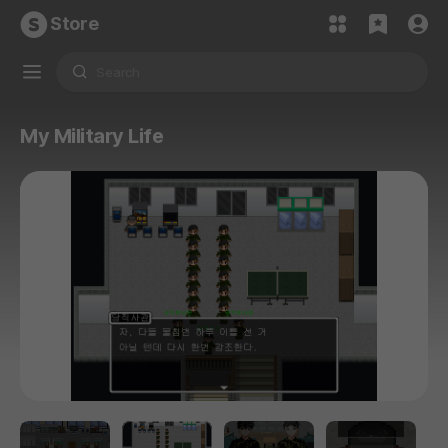
Store
My Military Life