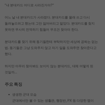
"내 분대카드 어디로 사라진거야?"
어느 날 내 분대카드가 사라졌다. 분대카드를 몰래 쓰고 다시
돌려놓으려고 했는데 그만 잃어버리고 말았다. 분대카드를 찾지
못하면 무사히 전역하기 힘들어 무조건 찾아야 한다.
분대카드를 찾기 위해 동기들한테 부탁하지만 세상에 공짜는 없는
법. 동기들은 그냥 도와주지 않고 자기 일을 도와주면 찾아준다고
했다.
하지만 아무리 찾아봐도 보이지 않는 분대카드, 대체 어떻게 된
것일까...
주요 특징
생생한 군대 모습
군대에서만 볼 수 있는 생활관, 행정반, PX 등 다양한 맵이