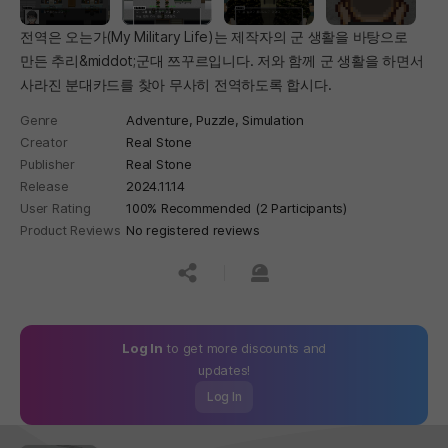
전역은 오는가(My Military Life)는 제작자의 군 생활을 바탕으로
만든 추리&middot;군대 쯔꾸르입니다. 저와 함께 군 생활을 하면서
사라진 분대카드를 찾아 무사히 전역하도록 합시다.
Genre
Adventure,
Puzzle,
Simulation
Creator
Real Stone
Publisher
Real Stone
Release
2024.11.14
User Rating
100% Recommended (2 Participants)
Product Reviews
No registered reviews
공유하기
신고하기
Log In
to get more discounts and
updates!
Log In