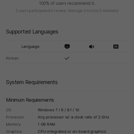
100% of users recommend it.
2 users participated in review
Average 3 hour(s) 3 minute(s)
Supported Languages
Language
Korean
System Requirements
Minimum Requirements
OS
Windows 7 / 8 / 8.1 / 10
Processor
Any processor w/ a clock rate of 2 GHz
Memory
1 GB RAM
Graphics
CPU-integrated or on-board graphics