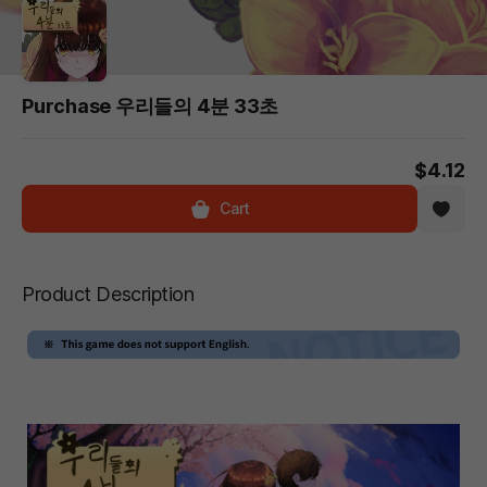
Purchase 우리들의 4분 33초
$4.12
Cart
Product Description