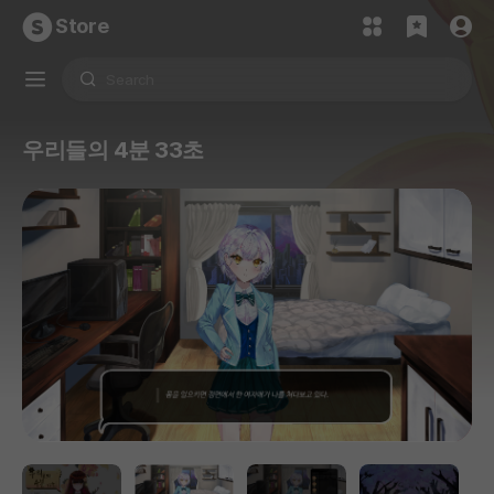
Store
우리들의 4분 33초