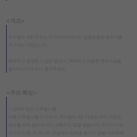
<개요>
우리들의 4분 33초는 미스터리하면서도 달콤쌉쌀한 분위기를
추구하는 게임입니다.
화려하고 웅장한 느낌은 없으나, 묵묵하고 차분한 추리소설을
좋아하신다면 부디 즐겨주세요.
<주요 특징>
• 선택지 없는 비주얼노벨
다른 비주얼노벨과 다르게, 우리들의 4분 33초는 여러 엔딩도,
엔딩을 위해 골라야 하는 선택지도 일절 없습니다. 우리가 사는
곳과는 다른, 또 하나의 현실에서 실제로 일어난 일을 여러분께