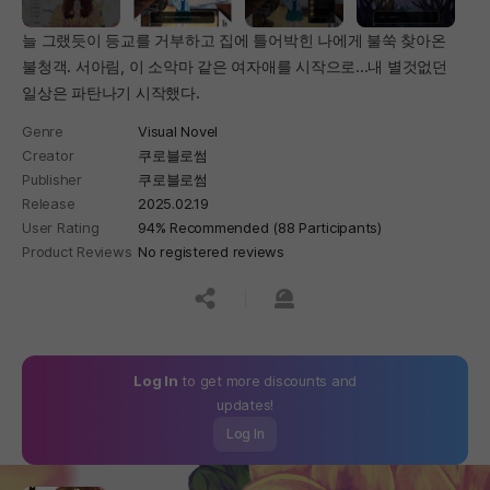
늘 그랬듯이 등교를 거부하고 집에 틀어박힌 나에게 불쑥 찾아온
불청객. 서아림, 이 소악마 같은 여자애를 시작으로...내 별것없던
일상은 파탄나기 시작했다.
Genre
Visual Novel
Creator
쿠로블로썸
Publisher
쿠로블로썸
Release
2025.02.19
User Rating
94% Recommended (88 Participants)
Product Reviews
No registered reviews
공유하기
신고하기
Log In
to get more discounts and
updates!
Log In