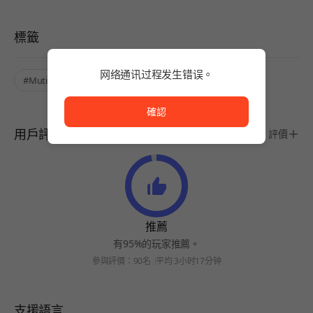
標籤
网络通讯过程发生错误。
#Mutiple Endings
#Story-based
#Zombie
网络通讯过程发生错误。
確認
用戶評價
評價
推薦
有95%的玩家推薦。
參與評價：90名
平均 3小时17分钟
支援語言