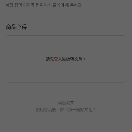
해당 장의 마지막 씬을 다시 플레이 해 주세요.
商品心得
請先
登入
後編輯文章。
尚無發文
使用商品後，留下第一篇貼文吧！