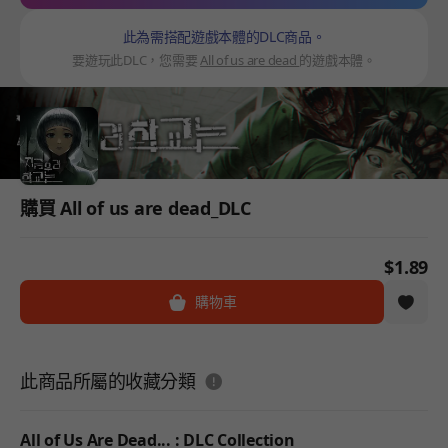
此為需搭配遊戲本體的DLC商品。
要遊玩此DLC，您需要
All of us are dead
的遊戲本體。
購買 All of us are dead_DLC
$1.89
購物車
도움말
此商品所屬的收藏分類
All of Us Are Dead... : DLC Collection