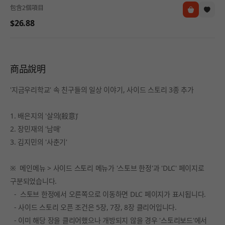
包含2個項目
$26.88
商品說明
'지금우리학교' 속 친구들의 일상 이야기, 사이드 스토리 3종 추가
1. 배은지의 '살의(殺意)'
2. 장민재의 '남매'
3. 김지민의 '사춘기'
※ 메인메뉴 > 사이드 스토리 메뉴가 '스토브 한정'과 'DLC' 페이지로
구분되었습니다.
- 스토브 한정에서 오른쪽으로 이동하면 DLC 페이지가 표시됩니다.
- 사이드 스토리 오픈 조건은 5장, 7장, 8장 클리어입니다.
- 이미 해당 장을 클리어했으나 개방되지 않을 경우 '스토리보드'에서