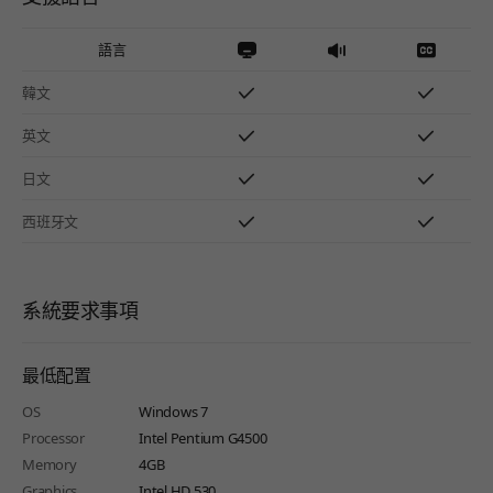
語言
韓文
英文
日文
西班牙文
系統要求事項
最低配置
OS
Windows 7
Processor
Intel Pentium G4500
Memory
4GB
Graphics
Intel HD 530