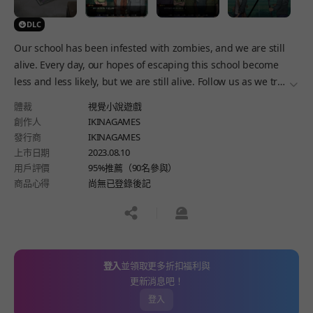
DLC
Our school has been infested with zombies, and we are still
alive. Every day, our hopes of escaping this school become
less and less likely, but we are still alive. Follow us as we try
더보
to survive and escape our zombie-filled school.
體裁
視覺小說遊戲
創作人
IKINAGAMES
發行商
IKINAGAMES
上市日期
2023.08.10
用戶評價
95%推薦（90名參與）
商品心得
尚無已登錄後記
공유하기
신고하기
登入
並領取更多折扣福利與
更新消息吧！
登入