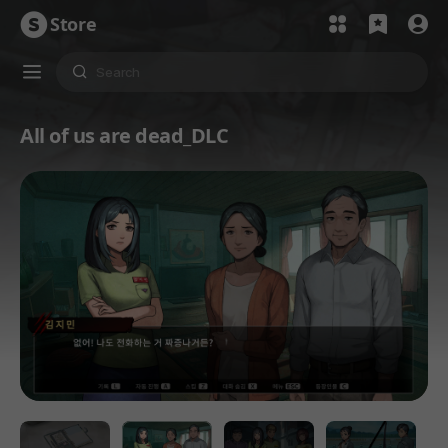
Store
All of us are dead_DLC