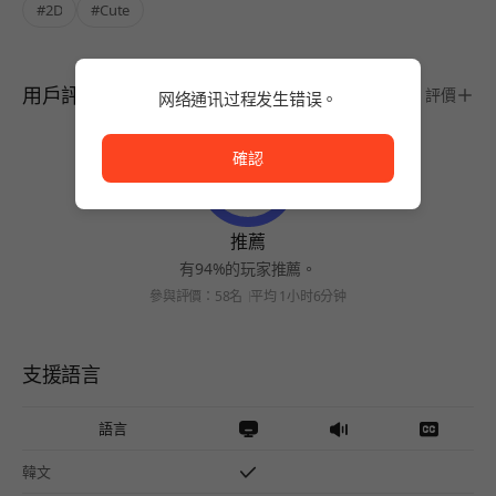
#2D
#Cute
用戶評價
評價
网络通讯过程发生错误。
网络通讯过程发生错误。
確認
推薦
有94%的玩家推薦。
參與評價：58名
平均 1小时6分钟
支援語言
語言
韓文