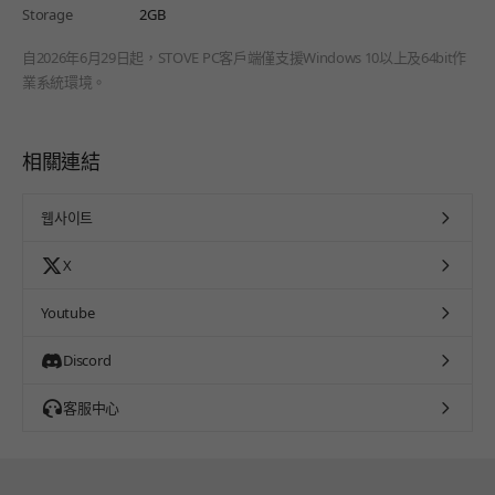
Storage
2GB
自2026年6月29日起，STOVE PC客戶端僅支援Windows 10以上及64bit作
業系統環境。
相關連結
웹사이트
X
Youtube
Discord
客服中心