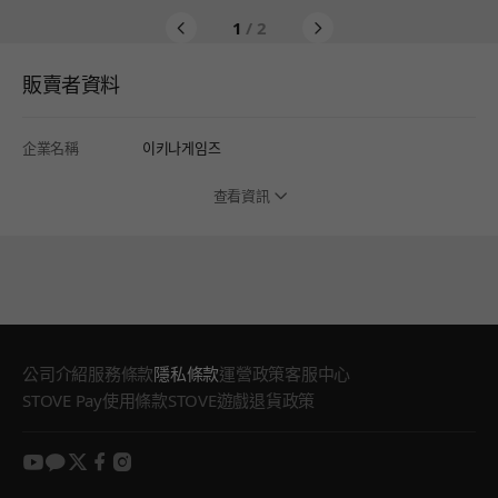
1
/ 2
販賣者資料
企業名稱
이키나게임즈
查看資訊
公司介紹
服務條款
隱私條款
運營政策
客服中心
STOVE Pay使用條款
STOVE遊戲退貨政策
youtube
kakao
twitter
facebook
instagram