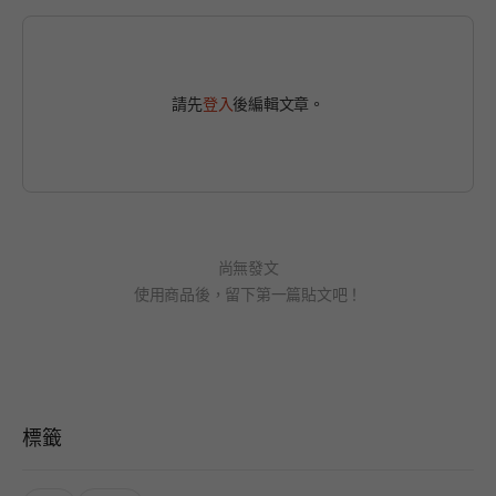
請先
登入
後編輯文章。
尚無發文
使用商品後，留下第一篇貼文吧！
標籤