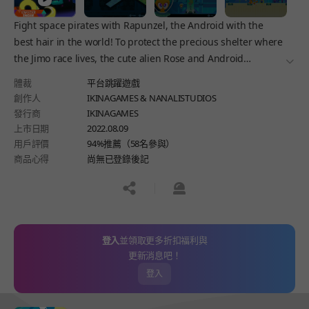
Fight space pirates with Rapunzel, the Android with the
best hair in the world! To protect the precious shelter where
the Jimo race lives, the cute alien Rose and Android
더보
Rapunzel must go up to the ground floor.
體裁
平台跳躍遊戲
創作人
IKINAGAMES & NANALISTUDIOS
發行商
IKINAGAMES
上市日期
2022.08.09
用戶評價
94%推薦（58名參與）
商品心得
尚無已登錄後記
공유하기
신고하기
登入
並領取更多折扣福利與
更新消息吧！
登入