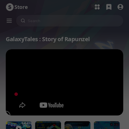
Store
GalaxyTales : Story of Rapunzel